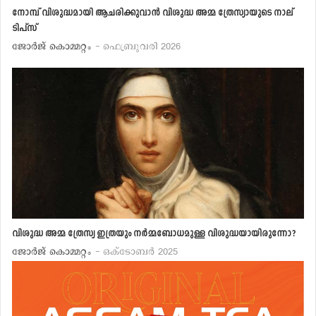
നോമ്പ് വിശുദ്ധമായി ആചരിക്കുവാന്‍ വിശുദ്ധ അമ്മ ത്രേസ്യായുടെ നാല്
ടിപ്‌സ്
ജോര്‍ജ് കൊമ്മറ്റം
- ഫെബ്രുവരി 2026
വിശുദ്ധ അമ്മ ത്രേസ്യ ഇത്രയും നര്‍മ്മബോധമുള്ള വിശുദ്ധയായിരുന്നോ?
ജോര്‍ജ് കൊമ്മറ്റം
- ഒക്ടോബര്‍ 2025