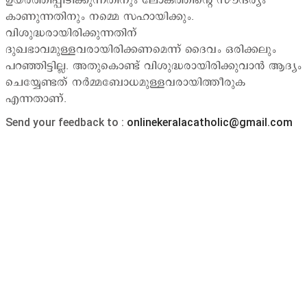
ഉയര്‍ത്തിപ്പിടിക്കുന്നതിനും ലോകത്തിന്‍റെ സൗന്ദര്യം
കാണുന്നതിനും നമ്മെ സഹായിക്കും.
വിശുദ്ധരായിരിക്കുന്നതിന്
ദുഖഭാവമുള്ളവരായിരിക്കണമെന്ന് ദൈവം ഒരിക്കലും
പറഞ്ഞിട്ടില്ല. അതുകൊണ്ട് വിശുദ്ധരായിരിക്കുവാന്‍ ആദ്യം
ചെയ്യേണ്ടത് നര്‍മ്മബോധമുള്ളവരായിത്തീരുക
എന്നതാണ്.
Send your feedback to :
onlinekeralacatholic@gmail.com