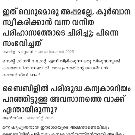
ഇത് വെറുമൊരു അപ്പമല്ലേ, കുര്‍ബാന
സ്വീകരിക്കാന്‍ വന്ന വനിത
പരിഹാസത്തോടെ ചിരിച്ചു; പിന്നെ
സംഭവിച്ചത്
ഷേര്‍ളി പാറ്റാനി
- സെപ്തംബര്‍ 2025
സെന്റ് ഗ്രിഗറി ദ ഗ്രേറ്റ് എന്ന് വിളിക്കുന്ന ഒരു വിശുദ്ധനുണ്ട്
കത്തോലിക്ക സഭയില്‍. അദ്ദേഹത്തിന്റെ ഗോള്‍ഡന്‍
ലെജന്‍ഡ്‌സ് ഓഫ്…
ബൈബിളില്‍ പരിശുദ്ധ കന്യകാമറിയം
പറഞ്ഞിട്ടുള്ള അവസാനത്തെ വാക്ക്
ഏന്തായിരുന്നു?
ആന്‍സില
- ഓഗസ്റ്റ് 2025
മനുഷ്യപുത്രനായ ഈശോയുടെ അമ്മയാണെങ്കിലും
ബൈബിളില്‍ പരിശുദ്ധ കന്യകാമറിയത്തിന്റേതായി അധികം