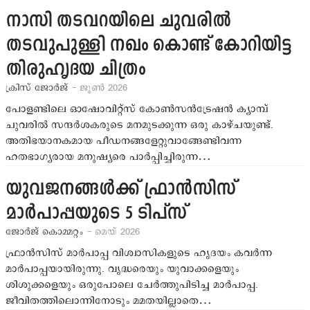
നാസി തടവറയിലെ ചുവരില്‍
തടവുപുള്ളി നഖം കൊണ്ട് കോറിയിട്ട
തിരുഹൃദയ ചിത്രം
ക്രിസ് ജോര്‍ജ്
- ജൂണ്‍ 2026
പോളണ്ടിലെ ഓഷോവിറ്റ്‌സ് കോണ്‍സന്‍ട്രേഷന്‍ ക്യാമ്പ്
ചുവരില്‍ സന്ദര്‍ശകരുടെ മനമുടക്കുന്ന ഒരു കാഴ്ചയുണ്ട്.
അതിഭയാനകമായ പീഡനങ്ങളേറ്റുവാങ്ങേണ്ടിവന്ന
ഹതഭാഗ്യരായ മനുഷ്യരെ പാര്‍പ്പിച്ചിരുന്ന…
യുവജനങ്ങള്‍ക്ക് ഫ്രാന്‍സിസ്
മാര്‍പാപ്പയുടെ 5 ടിപ്‌സ്
ജോര്‍ജ് കൊമ്മറ്റം
- മെയ് 2026
ഫ്രാന്‍സിസ് മാര്‍പാപ്പ വിശ്വാസികളുടെ ഹൃദയം കവര്‍ന്ന
മാര്‍പാപ്പയായിരുന്നു. വൃദ്ധരെയും യുവാക്കളെയും
ശിശുക്കളെയും ഒരുപോലെ ചേര്‍ത്തുപിടിച്ച മാര്‍പാപ്പ.
ജീവിതത്തിലൊന്നിനോടും മമതയില്ലാതെ…