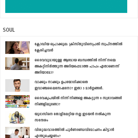
SOUL
ക്ലോഡിയ പ്രൊക്കൂല: ക്രിസ്തുവിനെപ്രതി സ്വപ്‌നത്തില്‍
ക്ലേശിച്ചവള്‍
ദൈവവുമായുള്ള ആഴമായ ബന്ധത്തില്‍ നിന്ന് നമ്മെ
അകറ്റിനിര്‍ത്തുന്ന അറിയപ്പെടാത്ത പാപം ഏതാണെന്ന്
അറിയാമോ?
വാക്കും നാക്കും ഉപയോഗിക്കാതെ
ഇവാഞ്ചലൈസേഷനോ? ഇതാ 3 മാര്‍ഗ്ഗങ്ങള്‍.
ദൈവകൃപയില്‍ നിന്ന് നിങ്ങളെ അകറ്റുന്ന 8 സ്വഭാവങ്ങള്‍
നിങ്ങളിലൂണ്ടോ?
യൂദാസിനെ തോളിലേറ്റിയ നല്ല ഇടയന്‍ നല്‍കുന്ന
സന്ദേശം
വിശുദ്ധവാരത്തില്‍ പൂര്‍ണദണ്ഡവിമോചനം കിട്ടാന്‍
എന്തുചെയ്യണം?