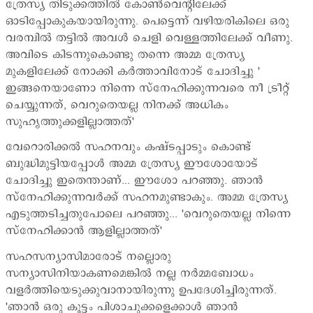
ത്രേസ്യ തിടുക്കത്തില്‍ കോണ്‍വെന്‍റിലേക്ക്
ഓടിപ്പോകുകയായിരുന്നു. പെട്ടെന്ന് വഴിയരികിലെ ഒരു
വരമ്പില്‍ തട്ടില്‍ അവള്‍ ചെളി വെള്ളത്തിലേക്ക് വീണു.
അവിടെ കിടന്നുകൊണ്ടു തന്നെ അമ്മ ത്രേസ്യ
മുകളിലേക്ക് നോക്കി കര്‍ത്താവിനോട് ചോദിച്ചു '
ഇങ്ങനെയാണോ നിന്നെ സ്നേഹിക്കുന്നവരെ നീ ട്രീറ്റ്
ചെയ്യുന്നത്, വെറുതെയല്ല നിനക്ക് അധികം
സുഹൃത്തുക്കളില്ലാത്തത്'
വേറൊരിക്കല്‍ സഹനവും കഷ്ടപ്പാടും കൊണ്ട്
ബുദ്ധിമുട്ടിയപ്പോള്‍ അമ്മ ത്രേസ്യ ഈശോയോട്
ചോദിച്ചു ഇതെന്താണ്... ഈശോ പറഞ്ഞു. ഞാന്‍
സ്നേഹിക്കുന്നവര്‍ക്ക് സഹനമുണ്ടാകും. അമ്മ ത്രേസ്യ
എടുത്തടിച്ചതുപോലെ പറഞ്ഞു... 'വെറുതെയല്ല നിന്നെ
സ്നേഹിക്കാന്‍ ആളില്ലാത്തത്'
സഹസന്യാസിമാരോട് നല്ലൊരു
സന്യാസിനിയാകണമെങ്കില്‍ നല്ല നര്‍മ്മബോധം
വളര്‍ത്തിയെടുക്കുവാനായിരുന്നു ഉപദേശിച്ചിരുന്നത്.
'ഞാന്‍ ഒരു കൂട്ടം പിശാചുക്കളെക്കാള്‍ ഞാന്‍