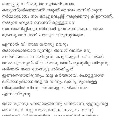
ഭയപ്പെടുന്നത് ഒരു അസുന്തഷ്ടയായ
കന്യാസ്ത്രിയെയാണ്' നമുക്ക് ദൈവം തന്നിരിക്കുന്ന
നര്‍മ്മബോധം നാം മറച്ചുവെച്ചിട്ട് നമുക്കെന്തു കിട്ടാനാണ്.
നമ്മുടെ ഹ്യൂമര്‍ സെന്‍സ് മറ്റുള്ളവരെ
സന്തോഷിപ്പിക്കുന്നതിനായി ഉപയോഗിക്കണം, അമ്മ
ത്രേസ്യ അവരോട് പറയുമായിരുന്നുവത്രെ.
എന്നാല്‍ വി. അമ്മ ത്രേസ്യ വെറും
തമാശക്കാരിയായിരുന്നില്ല. അവള്‍ വലിയ ഒരു
പരിഷ്ക്കര്‍ത്താവായിരുന്നു. കാട്ടിക്കൂട്ടല്‍ ഭക്തിയോട്
അമ്മ ത്രേസ്യയ്ക്ക് യാതൊരു താല്പര്യവുമില്ലായിരുന്നു.
ഒരിക്കല്‍ അമ്മ ത്രേസ്യ പ്രാര്‍ത്ഥിച്ചത്
ഇങ്ങനെയായിരുന്നു... നല്ല കര്‍ത്താവേ, പൊള്ളയായ
ഭക്താനുഷ്ഠാനങ്ങളില്‍ നിന്നും ദുഖിച്ച മുഖമുള്ള
വിശുദ്ധരില്‍ നിന്നും ഞങ്ങളെ രക്ഷിക്കണമേ
എന്നായിരുന്നു.
അമ്മ ത്രേസ്യ പറയുമായിരുന്നു ചിരിയാണ് ഏറ്റവുംനല്ല
മെഡിസിന്‍. നല്ല നര്‍മ്മബോധം നമ്മുടെ ശരിസ്സ്