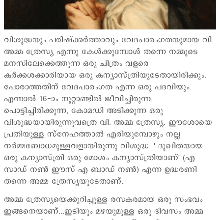
വിശുദ്ധയും പരിഷ്ക്കര്‍ത്താവും വേദപാരംഗതയുമായ വി.
അമ്മ ത്രേസ്യ എന്നു കേള്‍ക്കുമ്പോള്‍ തന്നെ നമ്മുടെ
മനസിലേക്കെത്തുന്ന ഒരു ചിത്രം വളരെ
കര്‍ക്കശക്കാരിയായ ഒരു കന്യാസ്ത്രിയുടേതായിരിക്കും.
പോരാത്തതിന് വേദപാരംഗത എന്ന ഒരു പദവിയും.
എന്നാല്‍ 16-ാം നൂറ്റാണ്ടില്‍ ജീവിച്ചിരുന്ന,
പൊട്ടിച്ചിരിക്കുന്ന, കോമഡി അടിക്കുന്ന ഒരു
വിശുദ്ധയായിരുന്നുവത്രെ വി. അമ്മ ത്രേസ്യ. ഈശോയെ
പ്രതിയുള്ള സ്നേഹത്താല്‍ എരിയുമ്പോഴും നല്ല
നര്‍മ്മബോധമുള്ളവളായിരുന്നു വിശുദ്ധ. ' ദുഖിതയായ
ഒരു കന്യാസ്ത്രി ഒരു മോശം കന്യാസ്ത്രിയാണ്' (എ
സാഡ് നണ്‍ ഈസ് എ ബാഡ് നണ്‍) എന്ന ഉദ്ധരണി
തന്നെ അമ്മ ത്രേസ്യയുടേതാണ്.
അമ്മ ത്രേസ്യയെക്കുറിച്ചുള്ള രസകരമായ ഒരു സംഭവം
ഇങ്ങനെയാണ്...ഇടിയും മഴയുമുള്ള ഒരു ദിവസം അമ്മ