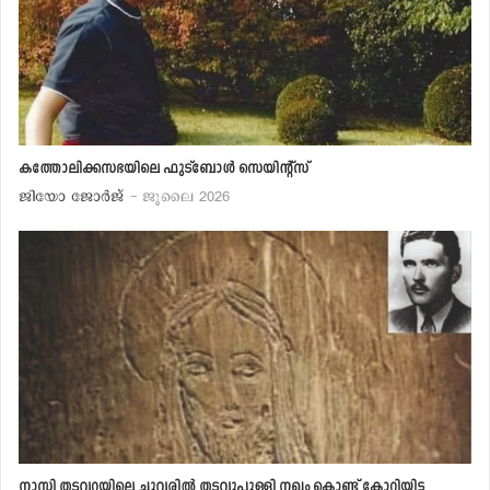
കത്തോലിക്കസഭയിലെ ഫുട്‌ബോള്‍ സെയിന്റ്‌സ്
ജിയോ ജോര്‍ജ്
- ജൂലൈ 2026
നാസി തടവറയിലെ ചുവരില്‍ തടവുപുള്ളി നഖം കൊണ്ട് കോറിയിട്ട