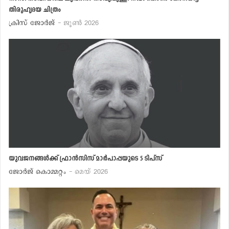
തിരുഹൃദയ ചിത്രം
ക്രിസ് ജോര്‍ജ്
- ജൂണ്‍ 2026
യുവജനങ്ങള്‍ക്ക് ഫ്രാന്‍സിസ് മാര്‍പാപ്പയുടെ 5 ടിപ്‌സ്
ജോര്‍ജ് കൊമ്മറ്റം
- മെയ് 2026