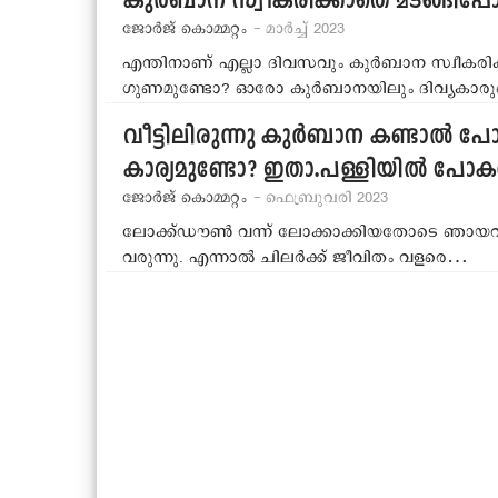
കുര്‍ബാന സ്വീകരിക്കാതെ മടങ്ങിപ്പോ
ജോര്‍ജ് കൊമ്മറ്റം
- മാര്‍ച്ച് 2023
എന്തിനാണ് എല്ലാ ദിവസവും കുര്‍ബാന സ്വീകരിക്കു
ഗുണമുണ്ടോ? ഓരോ കുര്‍ബാനയിലും ദിവ്യകാരുണ
വീട്ടിലിരുന്നു കുര്‍ബാന കണ്ടാല്‍
കാര്യമുണ്ടോ? ഇതാ.പള്ളിയില്‍ പോക
ജോര്‍ജ് കൊമ്മറ്റം
- ഫെബ്രുവരി 2023
ലോക്ക്ഡൗണ്‍ വന്ന് ലോക്കാക്കിയതോടെ ഞായറാഴ
വരുന്നു. എന്നാല്‍ ചിലര്‍ക്ക് ജീവിതം വളരെ…