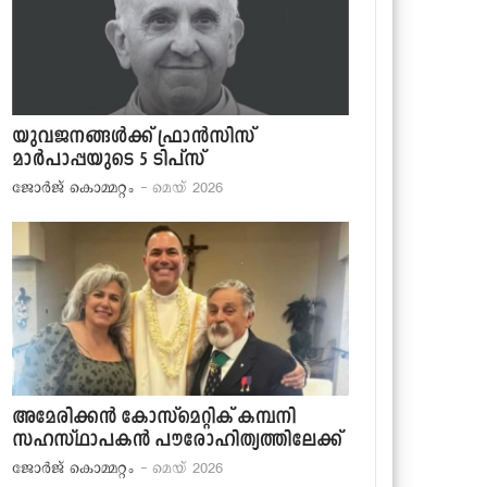
യുവജനങ്ങള്‍ക്ക് ഫ്രാന്‍സിസ്
മാര്‍പാപ്പയുടെ 5 ടിപ്‌സ്
ജോര്‍ജ് കൊമ്മറ്റം
- മെയ് 2026
അമേരിക്കന്‍ കോസ്‌മെറ്റിക് കമ്പനി
സഹസ്ഥാപകന്‍ പൗരോഹിത്യത്തിലേക്ക്
ജോര്‍ജ് കൊമ്മറ്റം
- മെയ് 2026