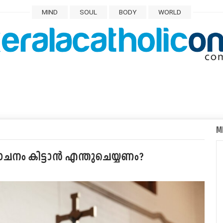
MIND
SOUL
BODY
WORLD
M
ചനം കിട്ടാന്‍ എന്തുചെയ്യണം?