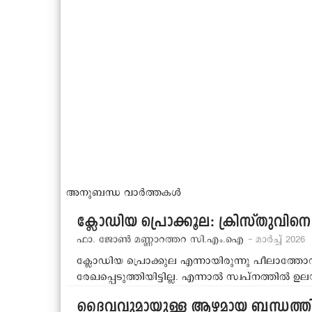
അനുബന്ധ വാർത്തകൾ
ക്ലോഡിയ പ്രൊക്കൂല: ക്രിസ്തുവിനെപ്ര
ഫാ. ജോണ്‍ മണ്ണാറത്തറ സി.എം.ഐ
- മാര്‍ച്ച് 2026
ക്ലോഡിയ പ്രൊക്കുല എന്നായിരുന്നു പീലാത്തോ
രേഖപ്പെടുത്തിയിട്ടില്ല. എന്നാല്‍ സ്വപ്‌നത്തില്‍
ദൈവവുമായുള്ള ആഴമായ ബന്ധത്തില്‍ ന