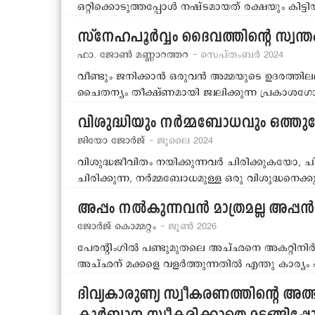
ഒറ്റിക്കൊടുത്തപ്പോള്‍ നഷ്ടമായത് രക്ഷയും കി
സ്നേഹപൂര്‍വ്വം ദൈവത്തിന്‍റെ സ്വന്ത
ഫാ. ജോണ്‍ മണ്ണാറത്തറ
- സെപ്തംബര്‍ 2024
വീണ്ടും ജനിക്കാന്‍ ഒരുവന്‍ അമ്മയുടെ ഉദരത്തി
ചൈതന്യം തീക്ഷ്ണമായി ജ്വലിക്കുന്ന പ്രകാശ
വിശുദ്ധിയും നര്‍മ്മബോധവും ഒത്
ജിയോ ജോര്‍ജ്
- ജൂലൈ 2024
വിശുദ്ധജീവിതം നയിക്കുന്നവര്‍ ചിരിക്കുകയോ, ച
ചിരിക്കുന്ന, നര്‍മ്മബോധമുള്ള ഒരു വിശുദ്ധനെക്കു
അപ്പം നല്‍കുന്നവന്‍ മാത്രമല്ല അപ്പന്‍
ജോര്‍ജ് കൊമ്മറ്റം
- ജൂണ്‍ 2026
പേരന്‍റിംഗില്‍ പണ്ടുമുതലെ അച്ഛനെ അകറ്റിനിര്
അച്ഛന് മക്കളെ വളര്‍ത്തുന്നതില്‍ എന്തു കാര്യം
ദിവ്യകാരുണ്യ സ്വീകരണത്തിന്‍റെ അത്