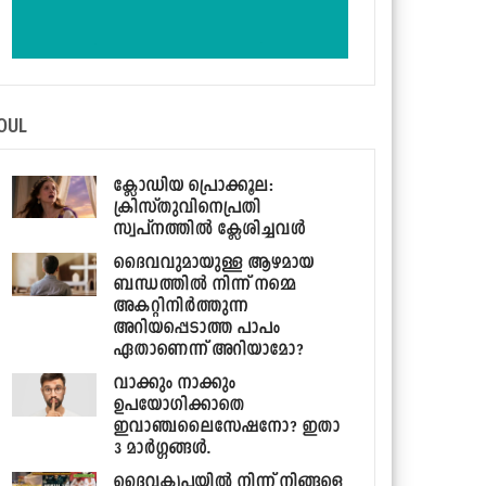
OUL
ക്ലോഡിയ പ്രൊക്കൂല:
ക്രിസ്തുവിനെപ്രതി
സ്വപ്‌നത്തില്‍ ക്ലേശിച്ചവള്‍
ദൈവവുമായുള്ള ആഴമായ
ബന്ധത്തില്‍ നിന്ന് നമ്മെ
അകറ്റിനിര്‍ത്തുന്ന
അറിയപ്പെടാത്ത പാപം
ഏതാണെന്ന് അറിയാമോ?
വാക്കും നാക്കും
ഉപയോഗിക്കാതെ
ഇവാഞ്ചലൈസേഷനോ? ഇതാ
3 മാര്‍ഗ്ഗങ്ങള്‍.
ദൈവകൃപയില്‍ നിന്ന് നിങ്ങളെ