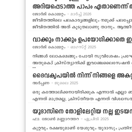
അറിയപ്പെടാത്ത പാപം ഏതാണെന്ന്
ജോര്‍ജ് കൊമ്മറ്റം
- മാര്‍ച്ച് 2026
ജീവിതത്തിലെ പലകാര്യങ്ങളിലും നമുക്ക് പലപ്പോ
ജീവിതത്തില്‍ അത് കൂടുതലാണു താനും. ആത്
വാക്കും നാക്കും ഉപയോഗിക്കാതെ ഇ
ജോര്‍ജ് കൊമ്മറ്റം
- ഓഗസ്റ്റ് 2025
നിങ്ങള്‍ ലോകമെങ്ങും പോയി സുവിശേഷം പ്രഘോ
അതുകൊ് ക്രിസ്ത്യാനിക്ക് ഇവാഞ്ചലൈസേഷന്‍ ഓ
…
ദൈവകൃപയില്‍ നിന്ന് നിങ്ങളെ അകറ്റു
അര്‍പ്പണ
- ജൂലൈ 2025
ഒരു കത്തോലിക്കനായിരിക്കുക എന്നാല്‍ എല്ലാ 
എന്നത് മാത്രമല്ല, ക്രിസ്തീയത എന്നത് വിശ്വാസ
യൂദാസിനെ തോളിലേറ്റിയ നല്ല ഇടയന്‍
ഫാ. ജോണ്‍ മണ്ണാറത്തറ
- ഏപ്രില്‍ 2025
കുറ്റവും രക്ഷയുമാണ് യേശുവും യൂദാസും പ്രതിന