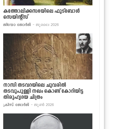
കത്തോലിക്കസഭയിലെ ഫുട്‌ബോള്‍
സെയിന്റ്‌സ്
ജിയോ ജോര്‍ജ്
- ജൂലൈ 2026
നാസി തടവറയിലെ ചുവരില്‍
തടവുപുള്ളി നഖം കൊണ്ട് കോറിയിട്ട
തിരുഹൃദയ ചിത്രം
ക്രിസ് ജോര്‍ജ്
- ജൂണ്‍ 2026