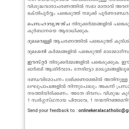
വിശുദ്ധവാരാചരണത്തില്‍ സഭാ മാതാവ് അവസരങ്ങള
ഭക്തിപൂര്‍വ്വം പങ്കെടുത്ത് നമുക്ക് പൂര്‍ണദ
പെസഹാവ്യാഴാഴ്ച
തിരുക്കര്‍മ്മങ്ങളില്‍ പങ്
കുര്‍ബാനയെ ആരാധിക്കുക.
ദുഖവെള്ളി
ആചരണത്തില്‍ പങ്കെടുത്ത് കുരിശിന
ദുഖശനി
കര്‍മ്മങ്ങളില്‍ പങ്കെടുത്ത് മാമ്മോദീ
ഈസ്റ്റര്‍
തിരുക്കര്‍മ്മങ്ങളില്‍ പങ്കെടുക്കുക.
ഓര്‍ബി ആശിര്‍വാദം നേരിട്ടോ മാധ്യമങ്ങളിലൂ
ദണ്ഡവിമോചനം ലഭിക്കണമെങ്കില്‍ അതിനുള്ള
ലഘുപാപങ്ങളില്‍ നിന്നുപോലും അകന്ന് പ്രസ
നടത്തിയിരിക്കണം. അതേ ദിവസം വിശുദ്ധ കുര്
1 സ്വര്‍ഗ്ഗസ്ഥനായ പിതാവേ, 1 നന്മനിറഞ്ഞമറ
Send your feedback to :
onlinekeralacatholic@