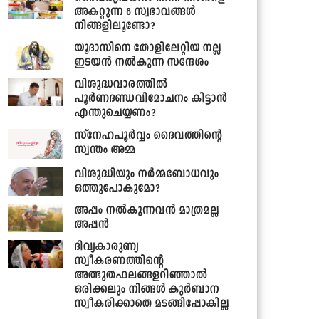
അകറ്റുന്ന 8 സ്വഭാവങ്ങള്‍
നിങ്ങളിലൂണ്ടോ?
യൂദാസിനെ തോളിലേറ്റിയ നല്ല
ഇടയന്‍ നല്‍കുന്ന സന്ദേശം
വിശുദ്ധവാരത്തില്‍
പൂര്‍ണദണ്ഡവിമോചനം കിട്ടാന്‍
എന്തുചെയ്യണം?
സ്നേഹപൂര്‍വ്വം ദൈവത്തിന്‍റെ
സ്വന്തം അമ്മ
വിശുദ്ധിയും നര്‍മ്മബോധവും
ഒത്തുപോകുമോ?
അപ്പം നല്‍കുന്നവന്‍ മാത്രമല്ല
അപ്പന്‍
ദിവ്യകാരുണ്യ
സ്വീകരണത്തിന്‍റെ
അത്ഭുതഫലങ്ങളറിഞ്ഞാല്‍
ഒരിക്കലും നിങ്ങള്‍ കുര്‍ബാന
സ്വീകരിക്കാതെ മടങ്ങിപ്പോകില്ല