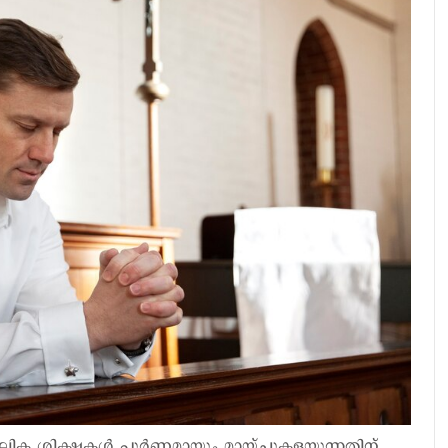
ലിക ശിക്ഷകള്‍ പൂര്‍ണമായും മായ്ച്ചുകളയുന്നതിന്