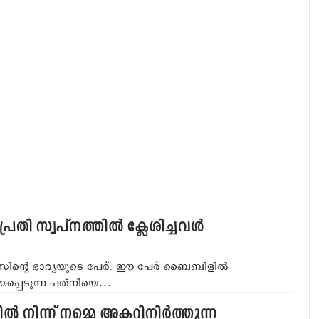
തി സ്വപ്‌നത്തില്‍ ക്ലേശിച്ചവള്‍
സിന്റെ ഭാര്യയുടെ പേര്. ഈ പേര് ബൈബിളില്‍
 ഉലയപ്പെടുന്ന പത്‌നിയെ…
ിന്ന് നമ്മെ അകറ്റിനിര്‍ത്തുന്ന