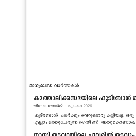
അനുബന്ധ വാർത്തകൾ
കത്തോലിക്കസഭയിലെ ഫുട്‌ബോള്‍ സെ
ജിയോ ജോര്‍ജ്
- ജൂലൈ 2026
ഫുട്‌ബോള്‍ പലര്‍ക്കും വെറുമൊരു കളിയല്ല, ഒരു
എല്ലാം ഒത്തുചേരുന്ന ഗെയിംസ്. അതുകൊണ്ടാ
നാസി തടവറയിലെ ചുവരില്‍ തടവുപുള