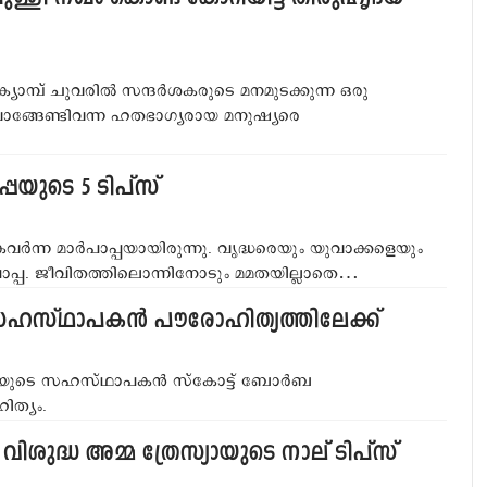
ാമ്പ് ചുവരില്‍ സന്ദര്‍ശകരുടെ മനമുടക്കുന്ന ഒരു
ാങ്ങേണ്ടിവന്ന ഹതഭാഗ്യരായ മനുഷ്യരെ
്പയുടെ 5 ടിപ്‌സ്
ര്‍ന്ന മാര്‍പാപ്പയായിരുന്നു. വൃദ്ധരെയും യുവാക്കളെയും
്‍പാപ്പ. ജീവിതത്തിലൊന്നിനോടും മമതയില്ലാതെ…
ി സഹസ്ഥാപകന്‍ പൗരോഹിത്യത്തിലേക്ക്
നിയുടെ സഹസ്ഥാപകന്‍ സ്‌കോട്ട് ബോര്‍ബ
ിത്യം.
ിശുദ്ധ അമ്മ ത്രേസ്യായുടെ നാല് ടിപ്‌സ്