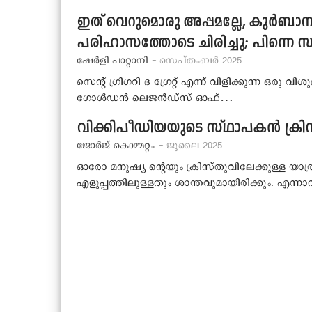
ഇത് വെറുമൊരു അപ്പമല്ലേ, കുര്‍ബാന
പരിഹാസത്തോടെ ചിരിച്ചു; പിന്നെ സം
ഷേര്‍ളി പാറ്റാനി
- സെപ്തംബര്‍ 2025
സെന്റ് ഗ്രിഗറി ദ ഗ്രേറ്റ് എന്ന് വിളിക്കുന്ന ഒരു 
ഗോള്‍ഡന്‍ ലെജന്‍ഡ്‌സ് ഓഫ്…
വിക്കിപീഡിയയുടെ സ്ഥാപകന്‍ ക്ര
ജോര്‍ജ് കൊമ്മറ്റം
- ജൂലൈ 2025
ഓരോ മനുഷ്യ ന്‍റെയും ക്രിസ്തുവിലേക്കുള്ള യ
എളുപ്പത്തിലുള്ളതും ശാന്തവുമായിരിക്കും. എന്നാല