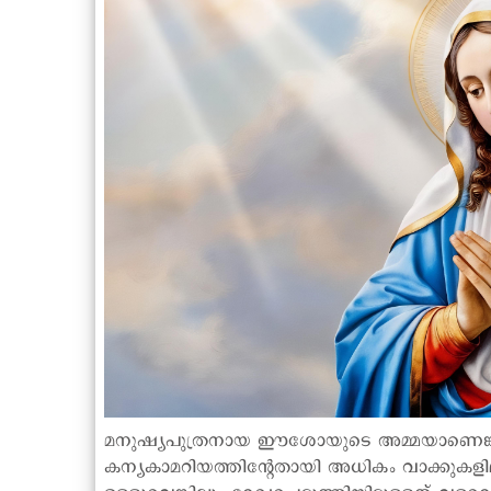
മനുഷ്യപുത്രനായ ഈശോയുടെ അമ്മയാണെങ്കി
കന്യകാമറിയത്തിന്റേതായി അധികം വാക്കുകളില്ല