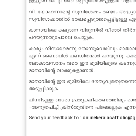
ഉള്ളുവെങ്കിലും രേഖപ്പെടുത്തിയിട്ടുള്ളത് വള
വി. യോഹന്നാന്റെ സുവിശേഷം രണ്ടാം അദ്ധ്യാ
സുവിശേഷത്തില്‍ രേഖപ്പെടുത്തപ്പെട്ടിട്ടുള്ള
കാനായിലെ കല്യാണ വിരുന്നില്‍ വീഞ്ഞ് തീര
പറയുന്നതുപോലെ ചെയ്യുക.
കാര്യം നിസാരമെന്നു തോന്നുവെങ്കിലും മാതാ
എന്ന് ബൈബിള്‍ പണ്ഡിതന്മാര്‍ പറയുന്നു. കാര
ലോകാവസാനം വരെ ഈ ഭൂമിയിലൂടെ കടന്നുപോ
മാതാവിന്റെ വാക്കുകളാണത്.
മാതാവിന്റെ ഈ ഭൂമിയിലെ ദൗത്യവുമതുതന്നെയാ
അടുപ്പിക്കുക.
പിന്നീടുള്ള ഓരോ പ്രത്യക്ഷീകരണത്തിലും മാതാ
-അനുതപിച്ച് ക്രിസ്തുവിനെ പിഞ്ചെല്ലുക എന്ന
Send your feedback to :
onlinekeralacatholic@