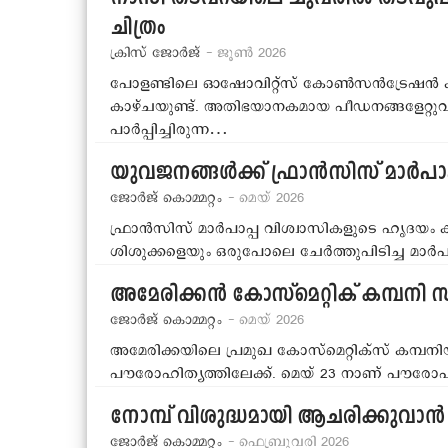
ചിത്രം
ക്രിസ് ജോര്‍ജ്
- ജൂണ്‍ 2026
പോളണ്ടിലെ ഓഷോവിറ്റ്‌സ് കോണ്‍സന്‍ട്രേഷന്‍ ക്യ
കാഴ്ചയുണ്ട്. അതിഭയാനകമായ പീഡനങ്ങളേറ്റുവ
പാര്‍പ്പിച്ചിരുന്ന…
യുവജനങ്ങള്‍ക്ക് ഫ്രാന്‍സിസ് മാര്‍പാപ
ജോര്‍ജ് കൊമ്മറ്റം
- മെയ് 2026
ഫ്രാന്‍സിസ് മാര്‍പാപ്പ വിശ്വാസികളുടെ ഹൃദയം കവ
ശിശുക്കളെയും ഒരുപോലെ ചേര്‍ത്തുപിടിച്ച മാര
അമേരിക്കന്‍ കോസ്‌മെറ്റിക് കമ്പന
ജോര്‍ജ് കൊമ്മറ്റം
- മെയ് 2026
അമേരിക്കയിലെ പ്രമുഖ കോസ്‌മെറ്റിക്‌സ് കമ്പ
പൗരോഹിത്യത്തിലേക്ക്. മെയ് 23 നാണ് പൗരോഹ
നോമ്പ് വിശുദ്ധമായി ആചരിക്കുവാന്‍ വ
ജോര്‍ജ് കൊമ്മറ്റം
- ഫെബ്രുവരി 2026