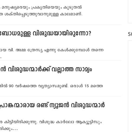
മനുഷ്യരെയും പ്രകൃതിയെയും കൂടുതല്‍
െ ശക്തിപ്പെടുത്തുവാനുമുള്ള കാലമാണ്.
‍മ്മബോധമുള്ള വിശുദ്ധയായിരുന്നോ?
S
 വി. അമ്മ ത്രേസ്യ എന്നു കേള്‍ക്കുമ്പോള്‍ തന്നെ
…
‍ വിശുദ്ധന്മാര്‍ക്ക് വല്ലാത്ത സാമ്യം
ില്‍ 90 വര്‍ഷത്തെ വ്യത്യാസമുണ്ട്. ഒരാള്‍ 15 മത്തെ
്കന്മാരായ രണ്ട് ന്യൂജന്‍ വിശുദ്ധന്മാര്‍
 കിട്ടിയിരിക്കുന്നു. വിശുദ്ധ കാര്‍ലോ ആക്യൂട്ടിസും
രിക്കും…