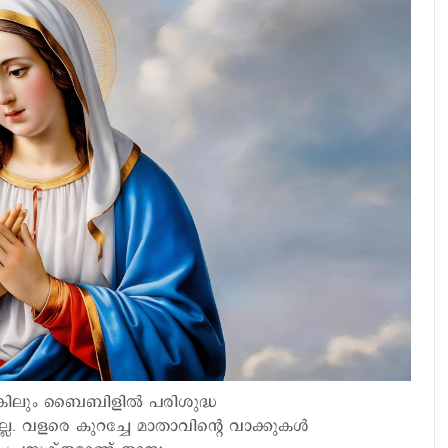
ലും ബൈബിളില്‍ പരിശുദ്ധ
. വളരെ കുറച്ചേ മാതാവിന്റെ വാക്കുകള്‍