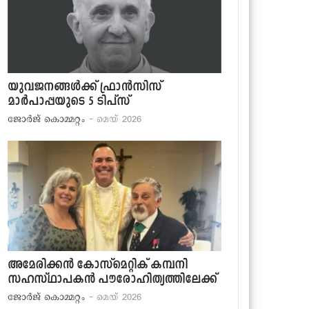
യുവജനങ്ങള്‍ക്ക് ഫ്രാന്‍സിസ്
മാര്‍പാപ്പയുടെ 5 ടിപ്‌സ്
ജോര്‍ജ് കൊമ്മറ്റം
- മെയ് 2026
അമേരിക്കന്‍ കോസ്‌മെറ്റിക് കമ്പനി
സഹസ്ഥാപകന്‍ പൗരോഹിത്യത്തിലേക്ക്
ജോര്‍ജ് കൊമ്മറ്റം
- മെയ് 2026