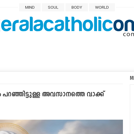
MIND
SOUL
BODY
WORLD
M
 പറഞ്ഞിട്ടുള്ള അവസാനത്തെ വാക്ക്