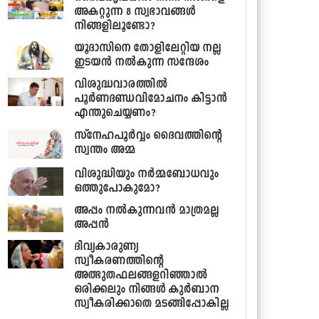
അകറ്റുന്ന 8 സ്വഭാവങ്ങള്‍
നിങ്ങളിലൂണ്ടോ?
യൂദാസിനെ തോളിലേറ്റിയ നല്ല
ഇടയന്‍ നല്‍കുന്ന സന്ദേശം
വിശുദ്ധവാരത്തില്‍
പൂര്‍ണദണ്ഡവിമോചനം കിട്ടാന്‍
എന്തുചെയ്യണം?
സ്നേഹപൂര്‍വ്വം ദൈവത്തിന്‍റെ
സ്വന്തം അമ്മ
വിശുദ്ധിയും നര്‍മ്മബോധവും
ഒത്തുപോകുമോ?
അപ്പം നല്‍കുന്നവന്‍ മാത്രമല്ല
അപ്പന്‍
ദിവ്യകാരുണ്യ
സ്വീകരണത്തിന്‍റെ
അത്ഭുതഫലങ്ങളറിഞ്ഞാല്‍
ഒരിക്കലും നിങ്ങള്‍ കുര്‍ബാന
സ്വീകരിക്കാതെ മടങ്ങിപ്പോകില്ല