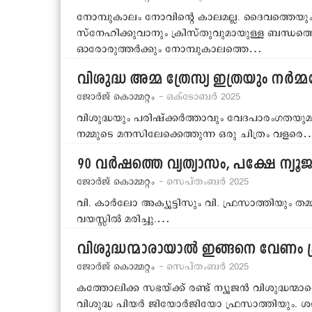
നോമ്പുകാലം നോവിന്റെ കാലമല്ല. ദൈവത്തെയും 
സ്‌നേഹിക്കുവാനും ക്രിസ്തുവുമായുള്ള ബന്ധത്ത
ഓരോരുത്തര്‍ക്കും നോമ്പുകാലത്തെ…
വിശുദ്ധ അമ്മ ത്രേസ്യ ഇത്രയും നര്
ജോര്‍ജ് കൊമ്മറ്റം
- ഒക്ടോബര്‍ 2025
വിശുദ്ധയും പരിഷ്ക്കര്‍ത്താവും വേദപാരംഗതയുമായ
നമ്മുടെ മനസിലേക്കെത്തുന്ന ഒരു ചിത്രം വളരെ
90 വര്‍ഷത്തെ വ്യത്യാസം, പക്ഷേ ന്യൂജന്
ജോര്‍ജ് കൊമ്മറ്റം
- സെപ്തംബര്‍ 2025
വി. കാര്‍ലോ അക്യൂട്ടിസും വി. ഫ്രസാത്തിയും തമ്മ
വയസ്സില്‍ മരിച്ചു.…
വിശുദ്ധന്മാരായാല്‍ ഇങ്ങനെ വേണം പ്രാങ
ജോര്‍ജ് കൊമ്മറ്റം
- സെപ്തംബര്‍ 2025
കത്തോലിക്ക സഭയ്ക്ക് രണ്ട് ന്യൂജന്‍ വിശുദ്ധന്മാരെ
വിശുദ്ധ പിയര്‍ ജിയോര്‍ജിയോ ഫ്രസാത്തിയും. ശ