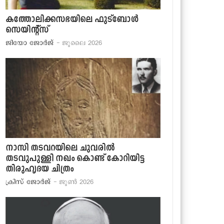
കത്തോലിക്കസഭയിലെ ഫുട്‌ബോള്‍
സെയിന്റ്‌സ്
ജിയോ ജോര്‍ജ്
- ജൂലൈ 2026
നാസി തടവറയിലെ ചുവരില്‍
തടവുപുള്ളി നഖം കൊണ്ട് കോറിയിട്ട
തിരുഹൃദയ ചിത്രം
ക്രിസ് ജോര്‍ജ്
- ജൂണ്‍ 2026