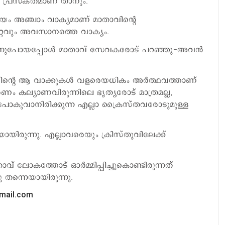
രെ പ്രസക്തമാണ് താനും.
യം അഞ്ചാം വാക്യമാണ് മാതാവിന്റെ
 ഏറ്റവും അവസാനത്തെ വാക്യം.
്‍ന്നുപോയപ്പോള്‍ മാതാവ് സേവകരോട് പറഞ്ഞു-അവന്‍
വിന്റെ ആ വാക്കുകള്‍ വളരെയധികം അര്‍ത്ഥവത്താണ്
ണം കല്യാണവിരുന്നിലെ ഭൃത്യരോട് മാത്രമല്ല,
കുവാനിരിക്കുന്ന എല്ലാ ക്രൈസ്തവരോടുമുള്ള
യിരുന്നു. എല്ലാവരെയും ക്രിസ്തുവിലേക്ക്
വ് ലോകത്തോട് ഓര്‍മ്മിപ്പിച്ചുകൊണ്ടിരുന്നത്
ു തന്നെയായിരുന്നു.
gmail.com