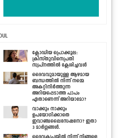
OUL
ക്ലോഡിയ പ്രൊക്കൂല:
ക്രിസ്തുവിനെപ്രതി
സ്വപ്‌നത്തില്‍ ക്ലേശിച്ചവള്‍
ദൈവവുമായുള്ള ആഴമായ
ബന്ധത്തില്‍ നിന്ന് നമ്മെ
അകറ്റിനിര്‍ത്തുന്ന
അറിയപ്പെടാത്ത പാപം
ഏതാണെന്ന് അറിയാമോ?
വാക്കും നാക്കും
ഉപയോഗിക്കാതെ
ഇവാഞ്ചലൈസേഷനോ? ഇതാ
3 മാര്‍ഗ്ഗങ്ങള്‍.
ദൈവകൃപയില്‍ നിന്ന് നിങ്ങളെ