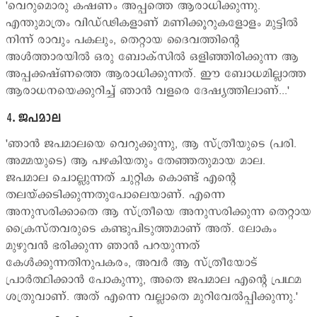
'വെറുമൊരു കഷണം അപ്പത്തെ ആരാധിക്കുന്നു.
എന്തുമാത്രം വിഡ്ഢികളാണ് മണിക്കൂറുകളോളം മുട്ടില്‍
നിന്ന് രാവും പകലും, തെറ്റായ ദൈവത്തിന്‍റെ
അള്‍ത്താരയില്‍ ഒരു ബോക്സില്‍ ഒളിഞ്ഞിരിക്കുന്ന ആ
അപ്പക്കഷ്ണത്തെ ആരാധിക്കുന്നത്. ഈ ബോധമില്ലാത്ത
ആരാധനയെക്കുറിച്ച് ഞാന്‍ വളരെ ദേഷ്യത്തിലാണ്...'
4. ജപമാല
'ഞാന്‍ ജപമാലയെ വെറുക്കുന്നു, ആ സ്ത്രീയുടെ (പരി.
അമ്മയുടെ) ആ പഴകിയതും തേഞ്ഞതുമായ മാല.
ജപമാല ചൊല്ലുന്നത് ചുറ്റിക കൊണ്ട് എന്‍റെ
തലയ്ക്കടിക്കുന്നതുപോലെയാണ്. എന്നെ
അനുസരിക്കാതെ ആ സ്ത്രീയെ അനുസരിക്കുന്ന തെറ്റായ
ക്രൈസ്തവരുടെ കണ്ടുപിടുത്തമാണ് അത്. ലോകം
മുഴുവന്‍ ഭരിക്കുന്ന ഞാന്‍ പറയുന്നത്
കേള്‍ക്കുന്നതിനുപകരം, അവര്‍ ആ സ്ത്രീയോട്
പ്രാര്‍ത്ഥിക്കാന്‍ പോകുന്നു, അതെ ജപമാല എന്‍റെ പ്രഥമ
ശത്രുവാണ്. അത് എന്നെ വല്ലാതെ മുറിവേല്‍പ്പിക്കുന്നു.'