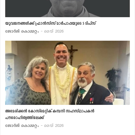
യുവജനങ്ങള്‍ക്ക് ഫ്രാന്‍സിസ് മാര്‍പാപ്പയുടെ 5 ടിപ്‌സ്
ജോര്‍ജ് കൊമ്മറ്റം
- മെയ് 2026
അമേരിക്കന്‍ കോസ്‌മെറ്റിക് കമ്പനി സഹസ്ഥാപകന്‍
പൗരോഹിത്യത്തിലേക്ക്
ജോര്‍ജ് കൊമ്മറ്റം
- മെയ് 2026