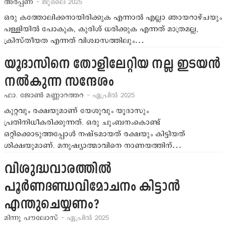
അര്‍പ്പണ
- ജൂലൈ 2025
ഒരു കത്തോലിക്കനായിരിക്കുക എന്നാല്‍ എല്ലാ ഞായറാഴ്ചയും
പള്ളിയില്‍ പോകുക, കുരിശ് ധരിക്കുക എന്നത് മാത്രമല്ല,
ക്രിസ്തീയത എന്നത് വിശ്വാസത്തിലും…
യൂദാസിനെ തോളിലേറ്റിയ നല്ല ഇടയന്‍
നല്‍കുന്ന സന്ദേശം
ഫാ. ജോണ്‍ മണ്ണാറത്തറ
- ഏപ്രില്‍ 2025
കുറ്റവും രക്ഷയുമാണ് യേശുവും യൂദാസും
പ്രതിനിധീകരിക്കുന്നത്. ഒരു ചുംബനംകൊണ്ട്
ഒറ്റിക്കൊടുത്തപ്പോള്‍ നഷ്ടമായത് രക്ഷയും കിട്ടിയത്
ശിക്ഷയുമാണ്. മനുഷ്യാത്മാവിനെ നാണയത്തിന്…
വിശുദ്ധവാരത്തില്‍
പൂര്‍ണദണ്ഡവിമോചനം കിട്ടാന്‍
എന്തുചെയ്യണം?
മിന്നു പൗലോസ്
- ഏപ്രില്‍ 2025