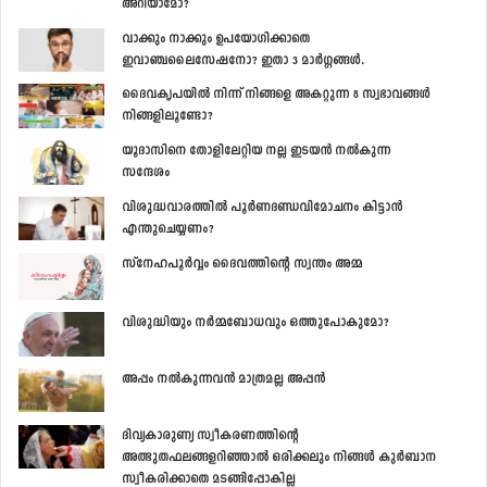
അറിയാമോ?
വാക്കും നാക്കും ഉപയോഗിക്കാതെ
ഇവാഞ്ചലൈസേഷനോ? ഇതാ 3 മാര്‍ഗ്ഗങ്ങള്‍.
ദൈവകൃപയില്‍ നിന്ന് നിങ്ങളെ അകറ്റുന്ന 8 സ്വഭാവങ്ങള്‍
നിങ്ങളിലൂണ്ടോ?
യൂദാസിനെ തോളിലേറ്റിയ നല്ല ഇടയന്‍ നല്‍കുന്ന
സന്ദേശം
വിശുദ്ധവാരത്തില്‍ പൂര്‍ണദണ്ഡവിമോചനം കിട്ടാന്‍
എന്തുചെയ്യണം?
സ്നേഹപൂര്‍വ്വം ദൈവത്തിന്‍റെ സ്വന്തം അമ്മ
വിശുദ്ധിയും നര്‍മ്മബോധവും ഒത്തുപോകുമോ?
അപ്പം നല്‍കുന്നവന്‍ മാത്രമല്ല അപ്പന്‍
ദിവ്യകാരുണ്യ സ്വീകരണത്തിന്‍റെ
അത്ഭുതഫലങ്ങളറിഞ്ഞാല്‍ ഒരിക്കലും നിങ്ങള്‍ കുര്‍ബാന
സ്വീകരിക്കാതെ മടങ്ങിപ്പോകില്ല