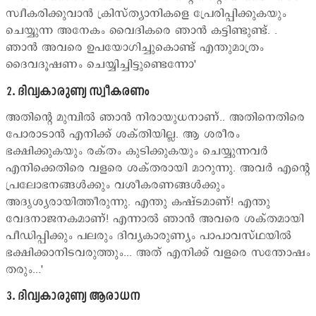
സ്വീകരിക്കുവാന്‍ ക്രിസ്ത്യാനികളെ പ്രേരിപ്പിക്കുകയും
ചെയ്യുന്ന അനേകം വൈദികരെ ഞാന്‍ കട്ടിണ്ടുണ്ട്. .
ഞാന്‍ അവരെ ഉപയോഗിച്ചുകൊണ്ട് എന്തുമാത്രം
ദൈവദൂഷണം ചെയ്യിച്ചിട്ടുണ്ടെന്നോ'
2. ദിവ്യകാരുണ്യ സ്വീകരണം
അതിന്‍റെ മുമ്പില്‍ ഞാന്‍ നിരായുധനാണ്.. അതിനെതിരെ
പോരാടാന്‍ എനിക്ക് ശക്തിയില്ല. ആ ശരീരം
ഭക്ഷിക്കുകയും രക്തം കുടിക്കുകയും ചെയ്യുന്നവര്‍
എനിക്കെതിരെ വളരെ ശക്തരായി മാറുന്നു. അവര്‍ എന്‍റെ
പ്രലോഭനങ്ങള്‍ക്കും വശീകരണങ്ങള്‍ക്കും
അദൃശ്യരായിത്തീരുന്നു. എന്തു കഷ്ടമാണ്! എന്തു
വേദനാജനകമാണ്! എന്നാല്‍ ഞാന്‍ അവരെ ശക്തമായി
പീഡിപ്പിക്കും പലരും ദിവ്യകാരുണ്യം പാപാവസ്ഥയില്‍
ഭക്ഷിക്കാനിടവരുത്തും... അത് എനിക്ക് വളരെ സന്തോഷം
തരും...'
3. ദിവ്യകാരുണ്യ ആരാധന