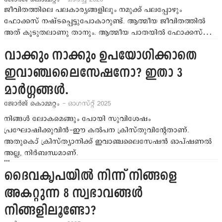
ജീവിതത്തിലെ പലകാര്യങ്ങളിലും നമുക്ക് പലപ്പോഴും
ഫോക്കസ് നഷ്ടപ്പെട്ടുപോകാറുണ്ട്. ആത്മീയ ജീവിതത്തില്‍
അത് കൂടുതലാണു താനും. ആത്മീയ പാതയില്‍ ഫോക്കസ്…
വാക്കും നാക്കും ഉപയോഗിക്കാതെ
ഇവാഞ്ചലൈസേഷനോ? ഇതാ 3
മാര്‍ഗ്ഗങ്ങള്‍.
ജോര്‍ജ് കൊമ്മറ്റം
- ഓഗസ്റ്റ് 2025
നിങ്ങള്‍ ലോകമെങ്ങും പോയി സുവിശേഷം
പ്രഘോഷിക്കുവിന്‍-ഈ കല്‍പന ക്രിസ്തുവിന്റേതാണ്.
അതുകൊ് ക്രിസ്ത്യാനിക്ക് ഇവാഞ്ചലൈസേഷന്‍ ഓപ്ഷണല്‍
അല്ല, നിര്‍ബന്ധമാണ്.
…
ദൈവകൃപയില്‍ നിന്ന് നിങ്ങളെ
അകറ്റുന്ന 8 സ്വഭാവങ്ങള്‍
നിങ്ങളിലൂണ്ടോ?