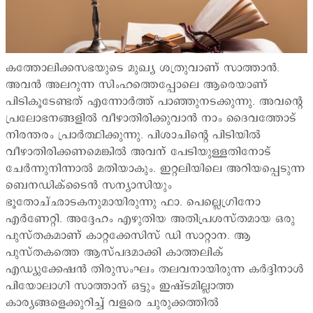
കത്തോലിക്കസഭയുടെ മുഖ്യ ശത്രുവാണ് സാത്താന്‍.
അവന്‍ അലറുന്ന സിംഹത്തെപ്പോലെ ആരെയാണ്
പിടികൂടേണ്ടത് എന്നോര്‍ത്ത് പാഞ്ഞുനടക്കുന്നു. അവന്‍റെ
പ്രലോഭനങ്ങളില്‍ വീഴാതിരിക്കുവാന്‍ നാം ദൈവത്തോട്
നിരന്തരം പ്രാര്‍ത്ഥിക്കുന്നു. പിശാചിന്‍റെ പിടിയില്‍
വീഴാതിരിക്കണമെങ്കില്‍ അവന് പേടിയുള്ളതിനോട്
ചേര്‍ന്നുനിന്നാല്‍ മതിയാകും. ഇറ്റലിയിലെ അറിയപ്പെടുന്ന
ബെനഡിക്ടൈന്‍ സന്യാസിയും
ഭൂതോച്ഛാടകനുമായിരുന്നു ഫാ. പെല്ലെഗ്രിനോ
എര്‍ണേറ്റി. അദ്ദേഹം എഴുതിയ അതിപ്രശസ്തമായ ഒരു
പുസ്തകമാണ് കാറ്റക്കേസിസ് ഡി സാറ്റാന. ആ
പുസ്തകത്തെ ആസ്പദമാക്കി കാത്തലിക്
എഡ്യുക്കേഷന്‍ തിരുസംഘം തലവനായിരുന്ന കര്‍ദ്ദിനാള്‍
പിയോലാഗി സാത്താന് ഒട്ടും ഇഷ്ടമില്ലാത്ത
കാര്യങ്ങളെക്കുറിച്ച് വളരെ ചുരുക്കത്തില്‍