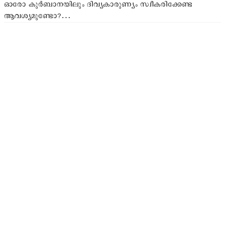
ഓരോ കുര്‍ബാനയിലും ദിവ്യകാരുണ്യം സ്വീകരിക്കേണ്ട
ആവശ്യമുണ്ടോ?…