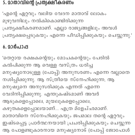
5. മാതാവിന്‍റെ പ്രത്യക്ഷീകരണം
'എന്‍റെ ഏറ്റവും വലിയ വേദന മാതാവ് ലോകം
മുഴുവനിലും നല്‍കികൊണ്ടിരിക്കുന്ന
പ്രത്യക്ഷീകരണമാണ്. എല്ലാ രാജ്യങ്ങളിലും അവള്‍
പ്രത്യക്ഷപ്പെടുകയും എന്നെ പീഡിപ്പിക്കുകയും ചെയ്യുന്നു.'
6. മാര്‍പാപ്പ
'തെറ്റായ രക്ഷകന്‍റെയും മോചകന്‍റെയും പേരില്‍
കല്‍പിക്കുന്ന ആ വെള്ള വസ്ത്രം ധരിച്ച
മനുഷ്യനോടുള്ള (പോപ്പ്) അനുസരണം എന്നെ വല്ലാതെ
നശിപ്പിക്കുന്നു. ആ സ്ത്രീയെ സ്നേഹിക്കുന്ന, ആ
മനുഷ്യനെ അനുസരിക്കുക എന്നത് എന്നെ
വേദിനിപ്പിക്കുന്നു. എന്തുകഷ്ടമാണ് അവര്‍
ആടുകളെപ്പോലെ, മുയലുകളെപ്പോലെ,
കഴുതകളെപ്പോലയാണ്... എത്ര മ്ളേച്ഛമാണ്.
മാതാവിനെ സ്നേഹിക്കുകയും ജപമാല തന്‍റെ ഏറ്റവും
ഇഷ്ടപ്പെട്ട പ്രാര്‍ത്ഥനയായി പ്രചരിപ്പിക്കുകയും ചെയ്യുന്ന
ആ പോളണ്ടുകാരനായ മനുഷ്യനോട് (പോപ്പ് ജോപോള്‍