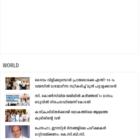
WORLD
ദൈവം വിളിക്കുമ്പോള്‍ പ്രായമൊക്കെ എന്ത്? 98-ാം
വയസില്‍ മാമ്മോദീസ സ്വീകരിച്ച് മുന്‍ പട്ടാളക്കാരന്‍
സി. കോണ്‍സിലിയ ജയിലില്‍ കഴിഞ്ഞത് 14 മാസം;
ഒടുവില്‍ നിരപരാധിയെന്ന് കോടതി
കാഴ്ചപരിമിതര്‍ക്കായി ലോകത്തിലെ ആദ്യത്തെ
കുരിശിന്‍റെ വഴി
പെസഹാ, ഈസ്റ്റര്‍ ദിനങ്ങളിലെ പരീക്ഷകള്‍
മാറ്റിവയ്ക്കണം: കെ.സി.ബി.സി.