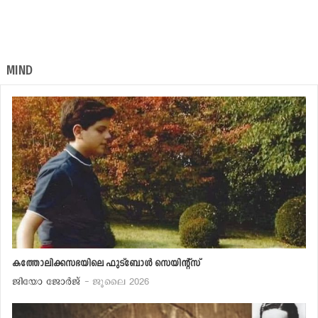
MIND
കത്തോലിക്കസഭയിലെ ഫുട്‌ബോള്‍ സെയിന്റ്‌സ്
ജിയോ ജോര്‍ജ്
- ജൂലൈ 2026