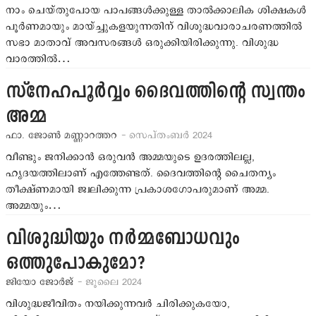
നാം ചെയ്തുപോയ പാപങ്ങള്‍ക്കുള്ള താല്‍ക്കാലിക ശിക്ഷകള്‍
പൂര്‍ണമായും മായ്ച്ചുകളയുന്നതിന് വിശുദ്ധവാരാചരണത്തില്‍
സഭാ മാതാവ് അവസരങ്ങള്‍ ഒരുക്കിയിരിക്കുന്നു. വിശുദ്ധ
വാരത്തില്‍…
സ്നേഹപൂര്‍വ്വം ദൈവത്തിന്‍റെ സ്വന്തം
അമ്മ
ഫാ. ജോണ്‍ മണ്ണാറത്തറ
- സെപ്തംബര്‍ 2024
വീണ്ടും ജനിക്കാന്‍ ഒരുവന്‍ അമ്മയുടെ ഉദരത്തിലല്ല,
ഹൃദയത്തിലാണ് എത്തേണ്ടത്. ദൈവത്തിന്‍റെ ചൈതന്യം
തീക്ഷ്ണമായി ജ്വലിക്കുന്ന പ്രകാശഗോപരുമാണ് അമ്മ.
അമ്മയും…
വിശുദ്ധിയും നര്‍മ്മബോധവും
ഒത്തുപോകുമോ?
ജിയോ ജോര്‍ജ്
- ജൂലൈ 2024
വിശുദ്ധജീവിതം നയിക്കുന്നവര്‍ ചിരിക്കുകയോ,