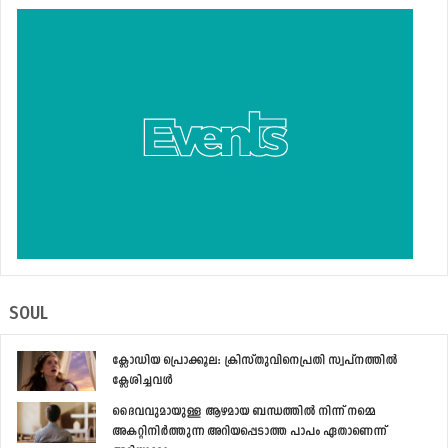
SOUL
ക്ലോഡിയ പ്രൊക്കൂല: ക്രിസ്തുവിനെപ്രതി സ്വപ്‌നത്തില്‍
ക്ലേശിച്ചവള്‍
ദൈവവുമായുള്ള ആഴമായ ബന്ധത്തില്‍ നിന്ന് നമ്മെ
അകറ്റിനിര്‍ത്തുന്ന അറിയപ്പെടാത്ത പാപം ഏതാണെന്ന്