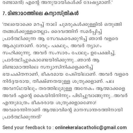
രണ്ടാമന്‍) എന്‍റെ അനുയായികള്‍ക്ക് ദ്വേഷ്യമാണ്.'
7. മിണ്ടാമഠത്തിലെ കന്യാസ്ത്രികള്‍
'തലയൊക്കെ മറച്ച് നാല് ചുമരുകള്‍ക്കുള്ളില്‍ ഒതുങ്ങി
തങ്ങള്‍ക്കുള്ളതെല്ലാം ദൈവത്തിന് സമര്‍പ്പിച്ച്
പ്രാര്‍ത്ഥിക്കുന്ന ആ സേവകരെക്കുറിച്ച് ഞാന്‍ വളരെ
ആകുലനാണ്. രാവും പകലും, അവര്‍ ത്യാഗം
സഹിക്കുന്നു, അവര്‍ സംസാരം പോലും ഉപേക്ഷിച്ച്,
പ്രാര്‍ത്ഥിച്ചുകൊണ്ടേയിരിക്കുന്നു...ഞാന്‍ ആ
മിണ്ടാമഠത്തിലെ സന്യാസിനികളെക്കറിച്ച്
ഭയചകിതനാണ്, ഭീകരമായ പേടിയിലാണ്. അവര്‍ വളരെ
നിര്‍ദ്ദയരായ, തീക്ഷ്ണതയുള്ള ശത്രുക്കളാണ്. പല
അവസ്ഥയിലും തരത്തിലുമുള്ള അനേകം ആത്മാക്കളെ
അവര്‍ എന്‍റെ കൈയില്‍നിന്നും പിടിച്ചുവാങ്ങുന്നു...അവര്‍
എന്തുമാത്രം ഭീകരരായ ശത്രുക്കളാണൊേ!
അവരെന്തിനാണ് ആത്മാവിന്‍റെ മാനസാന്തരത്തിനായി
പ്രാര്‍ത്ഥിക്കുന്നത്'
Send your feedback to :
onlinekeralacatholic@gmail.com