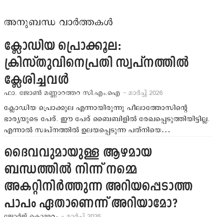
അനുബന്ധ വാർത്തകൾ
ക്ലോഡിയ പ്രൊക്കൂല:
ക്രിസ്തുവിനെപ്രതി സ്വപ്‌നത്തില്‍
ക്ലേശിച്ചവള്‍
ഫാ. ജോണ്‍ മണ്ണാറത്തറ സി.എം.ഐ
- മാര്‍ച്ച് 2026
ക്ലോഡിയ പ്രൊക്കുല എന്നായിരുന്നു പീലാത്തോസിന്റെ
ഭാര്യയുടെ പേര്. ഈ പേര് ബൈബിളില്‍ രേഖപ്പെടുത്തിയിട്ടില്ല.
എന്നാല്‍ സ്വപ്‌നത്തില്‍ ഉലയപ്പെടുന്ന പത്‌നിയെ…
ദൈവവുമായുള്ള ആഴമായ
ബന്ധത്തില്‍ നിന്ന് നമ്മെ
അകറ്റിനിര്‍ത്തുന്ന അറിയപ്പെടാത്ത
പാപം ഏതാണെന്ന് അറിയാമോ?
ജോര്‍ജ് കൊമ്മറ്റം
- മാര്‍ച്ച് 2026