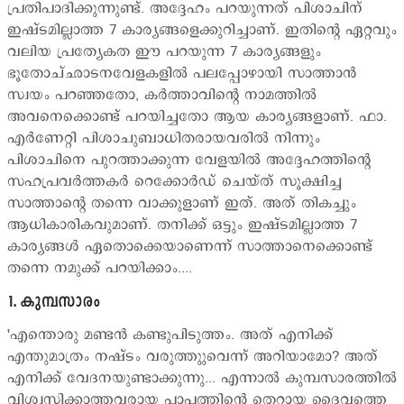
പ്രതിപാദിക്കുന്നുണ്ട്. അദ്ദേഹം പറയുന്നത് പിശാചിന്
ഇഷ്ടമില്ലാത്ത 7 കാര്യങ്ങളെക്കുറിച്ചാണ്. ഇതിന്‍റെ ഏറ്റവും
വലിയ പ്രത്യേകത ഈ പറയുന്ന 7 കാര്യങ്ങളും
ഭൂതോച്ഛാടനവേളകളില്‍ പലപ്പോഴായി സാത്താന്‍
സ്വയം പറഞ്ഞതോ, കര്‍ത്താവിന്‍റെ നാമത്തില്‍
അവനെക്കൊണ്ട് പറയിച്ചതോ ആയ കാര്യങ്ങളാണ്. ഫാ.
എര്‍ണേറ്റി പിശാചുബാധിതരായവരില്‍ നിന്നും
പിശാചിനെ പുറത്താക്കുന്ന വേളയില്‍ അദ്ദേഹത്തിന്‍റെ
സഹപ്രവര്‍ത്തകര്‍ റെക്കോര്‍ഡ് ചെയ്ത് സൂക്ഷിച്ച
സാത്താന്‍റെ തന്നെ വാക്കുളാണ് ഇത്. അത് തികച്ചും
ആധികാരികവുമാണ്. തനിക്ക് ഒട്ടും ഇഷ്ടമില്ലാത്ത 7
കാര്യങ്ങള്‍ ഏതൊക്കെയാണെന്ന് സാത്താനെക്കൊണ്ട്
തന്നെ നമുക്ക് പറയിക്കാം....
1. കുമ്പസാരം
'എന്തൊരു മണ്ടന്‍ കണ്ടുപിടുത്തം. അത് എനിക്ക്
എന്തുമാത്രം നഷ്ടം വരുത്തുുവെന്ന് അറിയാമോ? അത്
എനിക്ക് വേദനയുണ്ടാക്കുന്നു... എന്നാല്‍ കുമ്പസാരത്തില്‍
വിശ്വസിക്കാത്തവരായ പാപത്തിന്‍റെ തെറ്റായ ദൈവത്തെ