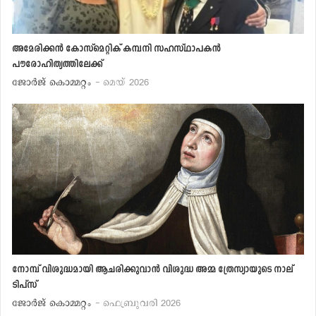
അമേരിക്കന്‍ കോസ്‌മെറ്റിക് കമ്പനി സഹസ്ഥാപകന്‍
പൗരോഹിത്യത്തിലേക്ക്
ജോര്‍ജ് കൊമ്മറ്റം
- മെയ് 2026
നോമ്പ് വിശുദ്ധമായി ആചരിക്കുവാന്‍ വിശുദ്ധ അമ്മ ത്രേസ്യായുടെ നാല്
ടിപ്‌സ്
ജോര്‍ജ് കൊമ്മറ്റം
- ഫെബ്രുവരി 2026