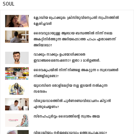
SOUL
ക്ലോഡിയ പ്രൊക്കൂല: ക്രിസ്തുവിനെപ്രതി സ്വപ്‌നത്തില്‍
ക്ലേശിച്ചവള്‍
ദൈവവുമായുള്ള ആഴമായ ബന്ധത്തില്‍ നിന്ന് നമ്മെ
അകറ്റിനിര്‍ത്തുന്ന അറിയപ്പെടാത്ത പാപം ഏതാണെന്ന്
അറിയാമോ?
വാക്കും നാക്കും ഉപയോഗിക്കാതെ
ഇവാഞ്ചലൈസേഷനോ? ഇതാ 3 മാര്‍ഗ്ഗങ്ങള്‍.
ദൈവകൃപയില്‍ നിന്ന് നിങ്ങളെ അകറ്റുന്ന 8 സ്വഭാവങ്ങള്‍
നിങ്ങളിലൂണ്ടോ?
യൂദാസിനെ തോളിലേറ്റിയ നല്ല ഇടയന്‍ നല്‍കുന്ന
സന്ദേശം
വിശുദ്ധവാരത്തില്‍ പൂര്‍ണദണ്ഡവിമോചനം കിട്ടാന്‍
എന്തുചെയ്യണം?
സ്നേഹപൂര്‍വ്വം ദൈവത്തിന്‍റെ സ്വന്തം അമ്മ
വിശുദ്ധിയും നര്‍മ്മബോധവും ഒത്തുപോകുമോ?