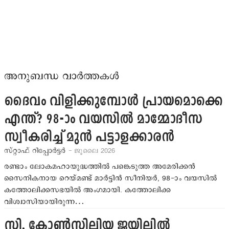
അനുബന്ധ വാർത്തകൾ
ദൈവം വിളിക്കുമ്പോള്‍ പ്രായമൊക്കെ
എന്ത്? 98-ാം വയസില്‍ മാമ്മോദീസ
സ്വീകരിച്ച് മുന്‍ പട്ടാളക്കാരന്‍
സ്റ്റാഫ് റിപ്പോര്‍ട്ടര്‍
- ജൂലൈ 2026
രണ്ടാം ലോകമഹായുദ്ധത്തില്‍ പങ്കെടുത്ത അമേരിക്കന്‍
സൈനികനായ റെയ്മണ്ട് മാര്‍ട്ടിന്‍ സീനിയര്‍, 98-ാം വയസില്‍
കത്തോലിക്കസഭയില്‍ അംഗമായി. കത്തോലിക്ക
വിശ്വാസിയായിരുന്ന…
സി. കോണ്‍സിലിയ ജയിലില്‍