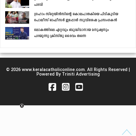
പദവി
ഗ്രഹാം സ്‌റ്റെയിന്‍സിന്റെ കൊലപാതകിയെ പിടികൂടിയ
പോലീസ് ഓഫീസര്‍ ഇപ്പോള്‍ സുവിശേഷ പ്രസംഗകന്‍
ലോകത്തിലെ ഏറ്റവും ബുദ്ധിമാനായ മനുഷ്യനും
പറയുന്നു-ക്രിസ്തു ദൈവം തന്നെ
© 2026 www.keralacatholiconline.com. All Rights Reserved |
Powered By Triniti Advertising