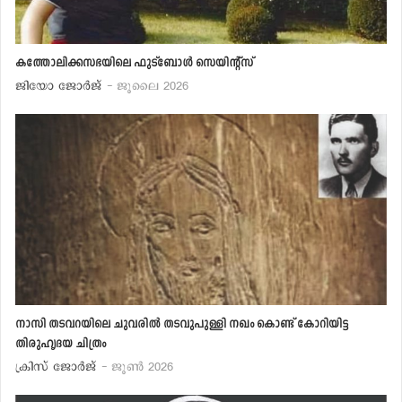
കത്തോലിക്കസഭയിലെ ഫുട്‌ബോള്‍ സെയിന്റ്‌സ്
ജിയോ ജോര്‍ജ്
- ജൂലൈ 2026
നാസി തടവറയിലെ ചുവരില്‍ തടവുപുള്ളി നഖം കൊണ്ട് കോറിയിട്ട
തിരുഹൃദയ ചിത്രം
ക്രിസ് ജോര്‍ജ്
- ജൂണ്‍ 2026