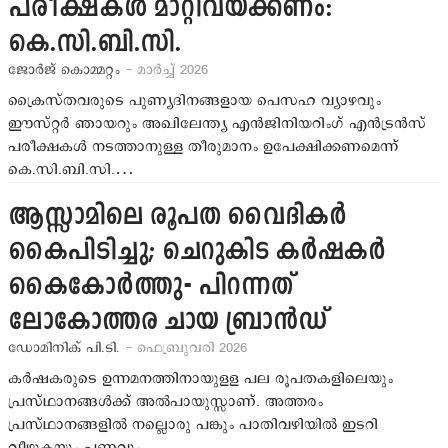
പരീക്ഷകള്‍ മാറ്റിവയ്ക്കണം:
കെ.സി.ബി.സി.
ജോര്‍ജ് കൊമ്മറ്റം
- മാർച്ച് 2026
ക്രൈസ്തവരുടെ പുണ്യദിനങ്ങളായ പെസഹ വ്യാഴവും
ഈസ്റ്റര്‍ ഞായറും അഖിലേന്ത്യ എന്‍ജിനിയറിംഗ് എന്‍ട്രന്‍സ്
പരീക്ഷകള്‍ നടത്താനുള്ള തീരുമാനം ഉപേക്ഷിക്കണമെന്ന്
കെ.സി.ബി.സി.…
ആസ്സാമിലെ രൂപത വൈദികര്‍
കൈപിടിച്ചു; ചെറുകിട കര്‍ഷകര്‍
കൈകോര്‍ത്തു- പിറന്നത്
ലോകോത്തര ചായ ബ്രാന്‍ഡ്
ഡോമിനിക് പി.ടി.
- ഫെബ്രുവരി 2026
കര്‍ഷകരുടെ ഉന്നമനത്തിനായുളള പല രൂപതകളിലെയും
പ്രസ്ഥാനങ്ങള്‍ക്ക് അല്‍പായുസ്സാണ്. അത്തരം
പ്രസ്ഥാനങ്ങളില്‍ നല്ലൊരു പങ്കും പാതിവഴിയില്‍ ഇടറി
വീഴുകയും പണവും…