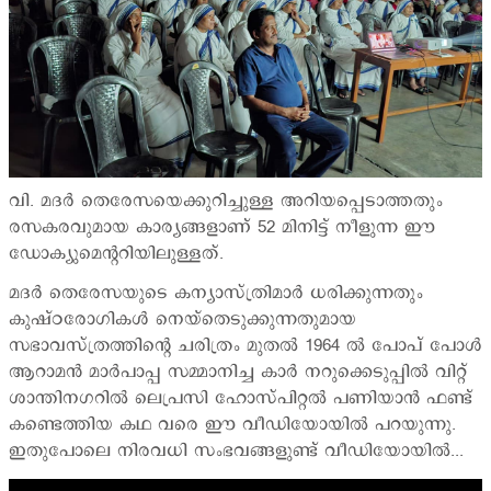
വി. മദര്‍ തെരേസയെക്കുറിച്ചുള്ള അറിയപ്പെടാത്തതും
രസകരവുമായ കാര്യങ്ങളാണ് 52 മിനിട്ട് നീളുന്ന ഈ
ഡോക്യുമെന്‍ററിയിലുള്ളത്.
മദര്‍ തെരേസയുടെ കന്യാസ്ത്രിമാര്‍ ധരിക്കുന്നതും
കുഷ്ഠരോഗികള്‍ നെയ്തെടുക്കുന്നതുമായ
സഭാവസ്ത്രത്തിന്‍റെ ചരിത്രം മുതല്‍ 1964 ല്‍ പോപ് പോള്‍
ആറാമന്‍ മാര്‍പാപ്പ സമ്മാനിച്ച കാര്‍ നറുക്കെടുപ്പില്‍ വിറ്റ്
ശാന്തിനഗറില്‍ ലെപ്രസി ഹോസ്പിറ്റല്‍ പണിയാന്‍ ഫണ്ട്
കണ്ടെത്തിയ കഥ വരെ ഈ വീഡിയോയില്‍ പറയുന്നു.
ഇതുപോലെ നിരവധി സംഭവങ്ങളുണ്ട് വീഡിയോയില്‍...