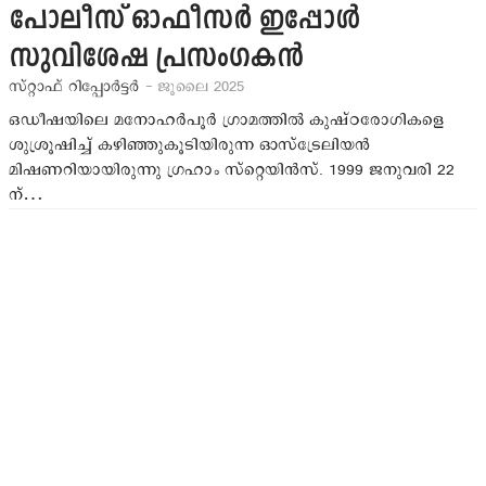
പോലീസ് ഓഫീസര്‍ ഇപ്പോള്‍
സുവിശേഷ പ്രസംഗകന്‍
സ്റ്റാഫ് റിപ്പോര്‍ട്ടര്‍
- ജൂലൈ 2025
ഒഡീഷയിലെ മനോഹര്‍പൂര്‍ ഗ്രാമത്തില്‍ കുഷ്ഠരോഗികളെ
ശുശ്രൂഷിച്ച് കഴിഞ്ഞുകൂടിയിരുന്ന ഓസ്‌ട്രേലിയന്‍
മിഷണറിയായിരുന്നു ഗ്രഹാം സ്‌റ്റെയിന്‍സ്. 1999 ജനുവരി 22
ന്…