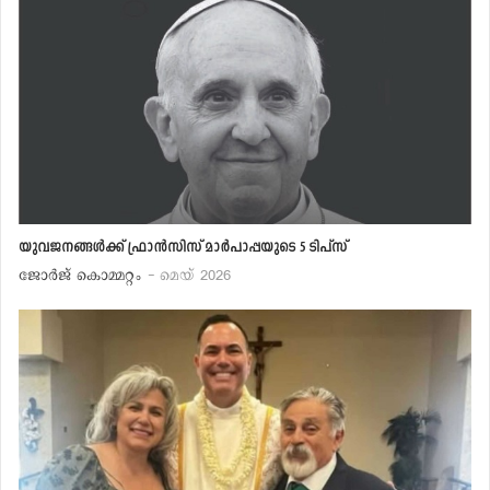
യുവജനങ്ങള്‍ക്ക് ഫ്രാന്‍സിസ് മാര്‍പാപ്പയുടെ 5 ടിപ്‌സ്
ജോര്‍ജ് കൊമ്മറ്റം
- മെയ് 2026