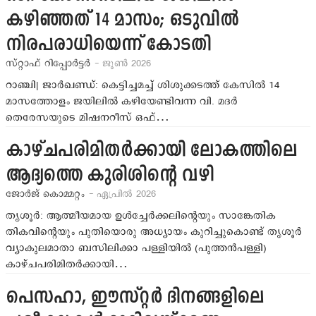
കഴിഞ്ഞത് 14 മാസം; ഒടുവില്‍
നിരപരാധിയെന്ന് കോടതി
സ്റ്റാഫ് റിപ്പോര്‍ട്ടര്‍
- ജൂണ്‍ 2026
റാഞ്ചി| ജാര്‍ഖണ്ഡ്: കെട്ടിച്ചമച്ച് ശിശുക്കടത്ത് കേസില്‍ 14
മാസത്തോളം ജയിലില്‍ കഴിയേണ്ടിവന്ന വി. മദര്‍
തെരേസയുടെ മിഷനറീസ് ഒഫ്…
കാഴ്ചപരിമിതര്‍ക്കായി ലോകത്തിലെ
ആദ്യത്തെ കുരിശിന്‍റെ വഴി
ജോര്‍ജ് കൊമ്മറ്റം
- ഏപ്രില്‍ 2026
തൃശൂര്‍: ആത്മീയമായ ഉള്‍ച്ചേര്‍ക്കലിന്‍റെയും സാങ്കേതിക
തികവിന്റെയും പുതിയൊരു അധ്യായം കുറിച്ചുകൊണ്ട് തൃശൂര്‍
വ്യാകുലമാതാ ബസിലിക്കാ പള്ളിയിൽ (പുത്തന്‍പള്ളി)
കാഴ്ചപരിമിതര്‍ക്കായി…
പെസഹാ, ഈസ്റ്റര്‍ ദിനങ്ങളിലെ