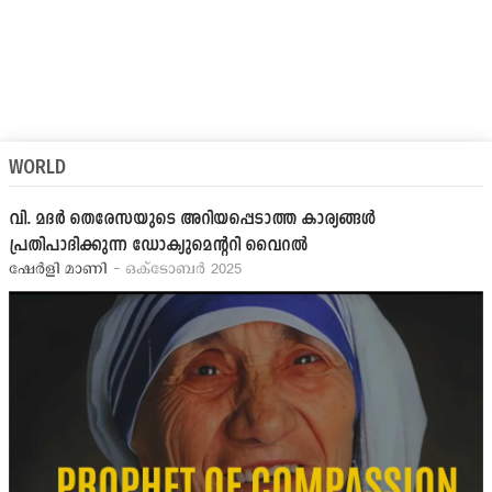
WORLD
വി. മദര്‍ തെരേസയുടെ അറിയപ്പെടാത്ത കാര്യങ്ങള്‍
പ്രതിപാദിക്കുന്ന ഡോക്യുമെന്‍ററി വൈറല്‍
ഷേര്‍ളി മാണി
- ഒക്ടോബര്‍ 2025