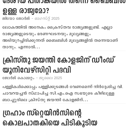
ദേശീയ പതാകയില്‍ തന്നെ ബൈബിള്‍
ഉള്ള രാജ്യമോ?
ജിയോ ജോര്‍ജ്
- ഓഗസ്റ്റ് 2025
ലോകത്തില്‍ അനേകം ക്രൈസ്തവ രാജ്യങ്ങളുണ്ട്. എല്ലാ
രാജ്യങ്ങളുടെയും ഭരണഘടനയും മൂല്യങ്ങളും
അടിയുറച്ചിരിക്കുന്നത് ബൈബിള്‍ മൂല്യങ്ങളില്‍ തന്നെയാണ്
താനും. എന്നാല്‍…
ക്രിസ്തു ജയന്തി കോളജിന് ഡീംഡ്
യൂനിവേഴ്‌സിറ്റി പദവി
ജോര്‍ജ് കൊമ്മറ്റം
- ജൂലൈ 2025
പള്ളികള്‍ക്കൊപ്പം പള്ളിക്കൂടങ്ങള്‍ വേണമെന്ന് നിര്‍ദ്ദേശിച്ച വി.
ചാവറയച്ചന്‍ സ്ഥാപിച്ച സി.എം.ഐ സഭയുടെ കീഴിലുള്ള
ബാംഗ്ലൂരിലെ ക്രിസ്തു ജയന്തി കോളജിന്…
ഗ്രഹാം സ്‌റ്റെയിന്‍സിന്റെ
കൊലപാതകിയെ പിടികൂടിയ