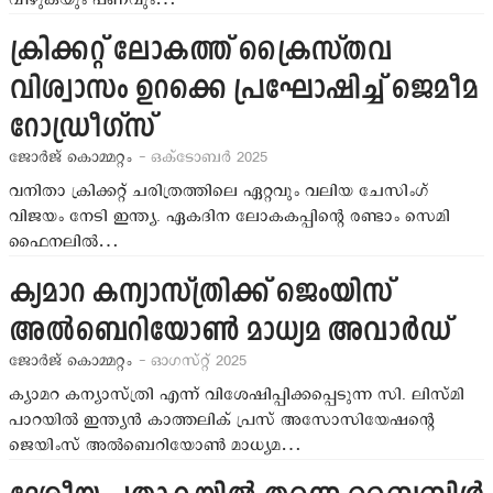
ക്രിക്കറ്റ് ലോകത്ത് ക്രൈസ്തവ
വിശ്വാസം ഉറക്കെ പ്രഘോഷിച്ച് ജെമീമ
റോഡ്രീഗ്സ്
ജോര്‍ജ് കൊമ്മറ്റം
- ഒക്ടോബര്‍ 2025
വനിതാ ക്രിക്കറ്റ് ചരിത്രത്തിലെ ഏറ്റവും വലിയ ചേസിംഗ്
വിജയം നേടി ഇന്ത്യ. ഏകദിന ലോകകപ്പിന്‍റെ രണ്ടാം സെമി
ഫൈനലില്‍…
ക്യമാറ കന്യാസ്ത്രിക്ക് ജെംയിസ്
അല്‍ബെറിയോണ്‍ മാധ്യമ അവാര്‍ഡ്
ജോര്‍ജ് കൊമ്മറ്റം
- ഓഗസ്റ്റ് 2025
ക്യാമറ കന്യാസ്ത്രി എന്ന് വിശേഷിപ്പിക്കപ്പെടുന്ന സി. ലിസ്മി
പാറയില്‍ ഇന്ത്യന്‍ കാത്തലിക് പ്രസ് അസോസിയേഷന്റെ
ജെയിംസ് അല്‍ബെറിയോണ്‍ മാധ്യമ…