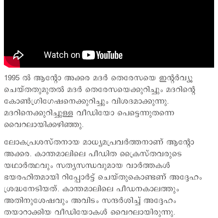
1995 ല്‍ ആന്‍റോ അക്കര മദര്‍ തെരേസയെ ഇന്‍റര്‍വ്യൂ
ചെയ്തതുമുതല്‍ മദര്‍ തെരേസയെക്കുറിച്ചും മദറിന്‍റെ
കോണ്‍ഗ്രിഗേഷനെക്കുറിച്ചും വിശദമാക്കുന്നു.
മദറിനെക്കുറിച്ചുള്ള വീഡിയോ പെട്ടെന്നുതന്നെ
വൈറലായിക്കഴിഞ്ഞു.
ലോകപ്രശസ്തനായ മാധ്യമപ്രവര്‍ത്തനാണ് ആന്റോ
അക്കര. കാന്തമാലിലെ പീഡിത ക്രൈസ്തവരുടെ
യഥാര്‍ത്ഥവും സത്യസന്ധവുമായ വാര്‍ത്തകള്‍
ഭയരഹിതമായി റിപ്പോര്‍ട്ട് ചെയ്തുകൊണ്ടണ് അദ്ദേഹം
ശ്രദ്ധനേടിയത്. കാന്തമാലിലെ പീഡനകാലത്തും
അതിനുശേഷവും അവിടം സന്ദര്‍ശിച്ച് അദ്ദേഹം
തയാറാക്കിയ വീഡിയോകള്‍ വൈറലായിരുന്നു.