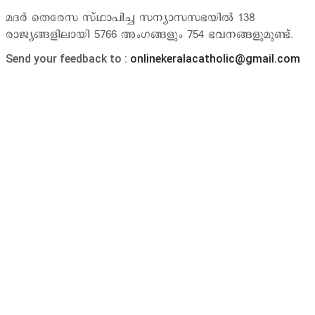
മദര്‍ തെരേസ സ്ഥാപിച്ച സന്യാസസഭയില്‍ 138
രാജ്യങ്ങളിലായി 5766 അംഗങ്ങളും 754 ഭവനങ്ങളുമുണ്ട്.
Send your feedback to :
onlinekeralacatholic@gmail.com