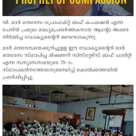
വി. മദര്‍ തെരേസ-പ്രോഫക്റ്റ് ഓഫ് കംപാഷന്‍ എന്ന
പേരില്‍ പ്രമുഖ മാധ്യമപ്രവര്‍ത്തകനായ ആന്‍റോ അക്കര
നിര്‍മ്മിച്ച ഡോക്യുമെന്‍ററി വൈറലാകുന്നു.
മദര്‍ തെരേസയെക്കുറിച്ചുളള ഈ ഡോക്യുമെന്‍ററി മദര്‍
തെരേസ സ്ഥാപിച്ച മിഷണറീ സിസ്റ്റേഴ്സ് ഓഫ് ചാരിറ്റി
എന്ന സന്യാസസഭയുടെ 75-ാം
സ്ഥാപകദിനത്തോടനുബന്ധിച്ച് കൊല്‍ക്കത്തയില്‍
പ്രദര്‍ശിപ്പിച്ചു.