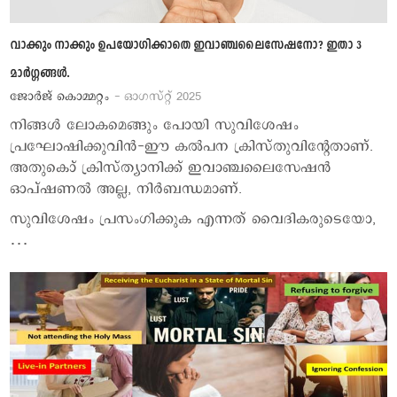
വാക്കും നാക്കും ഉപയോഗിക്കാതെ ഇവാഞ്ചലൈസേഷനോ? ഇതാ 3
മാര്‍ഗ്ഗങ്ങള്‍.
ജോര്‍ജ് കൊമ്മറ്റം
- ഓഗസ്റ്റ് 2025
നിങ്ങള്‍ ലോകമെങ്ങും പോയി സുവിശേഷം
പ്രഘോഷിക്കുവിന്‍-ഈ കല്‍പന ക്രിസ്തുവിന്റേതാണ്.
അതുകൊ് ക്രിസ്ത്യാനിക്ക് ഇവാഞ്ചലൈസേഷന്‍
ഓപ്ഷണല്‍ അല്ല, നിര്‍ബന്ധമാണ്.
സുവിശേഷം പ്രസംഗിക്കുക എന്നത് വൈദികരുടെയോ,
…