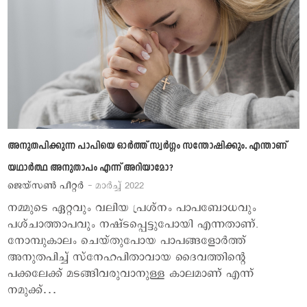
അനുതപിക്കുന്ന പാപിയെ ഓര്‍ത്ത് സ്വര്‍ഗ്ഗം സന്തോഷിക്കും. എന്താണ്
യഥാര്‍ത്ഥ അനുതാപം എന്ന് അറിയാമോ?
ജെയ്സണ്‍ പീറ്റര്‍
- മാര്‍ച്ച് 2022
നമ്മുടെ ഏറ്റവും വലിയ പ്രശ്നം പാപബോധവും
പശ്ചാത്താപവും നഷ്ടപ്പെട്ടുപോയി എന്നതാണ്.
നോമ്പുകാലം ചെയ്തുപോയ പാപങ്ങളോര്‍ത്ത്
അനുതപിച്ച് സ്നേഹപിതാവായ ദൈവത്തിന്‍റെ
പക്കലേക്ക് മടങ്ങിവരുവാനുള്ള കാലമാണ് എന്ന്
നമുക്ക്…