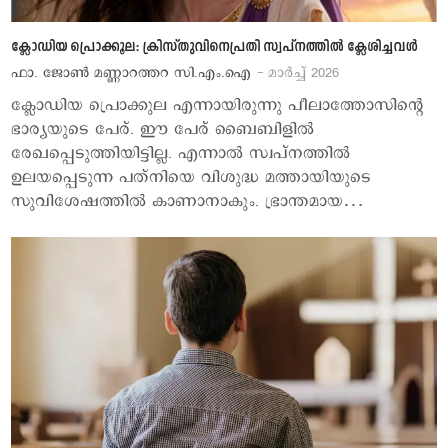
ക്ലോഡിയ പ്രൊക്കൂല: ക്രിസ്തുവിനെപ്രതി സ്വപ്‌നത്തില്‍ ക്ലേശിച്ചവള്‍
ഫാ. ജോണ്‍ മണ്ണാറത്തറ സി.എം.ഐ
- മാര്‍ച്ച് 2026
ക്ലോഡിയ പ്രൊക്കുല എന്നായിരുന്നു പീലാത്തോസിന്റെ
ഭാര്യയുടെ പേര്. ഈ പേര് ബൈബിളില്‍
രേഖപ്പെടുത്തിയിട്ടില്ല. എന്നാല്‍ സ്വപ്‌നത്തില്‍
ഉലയപ്പെടുന്ന പത്‌നിയെ വിശുദ്ധ മത്തായിയുടെ
സുവിശേഷത്തില്‍ കാണാനാകും. ഭ്രാന്തമായ…