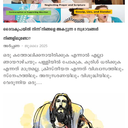
ദൈവകൃപയില്‍ നിന്ന് നിങ്ങളെ അകറ്റുന്ന 8 സ്വഭാവങ്ങള്‍
നിങ്ങളിലൂണ്ടോ?
അര്‍പ്പണ
- ജൂലൈ 2025
ഒരു കത്തോലിക്കനായിരിക്കുക എന്നാല്‍ എല്ലാ
ഞായറാഴ്ചയും പള്ളിയില്‍ പോകുക, കുരിശ് ധരിക്കുക
എന്നത് മാത്രമല്ല, ക്രിസ്തീയത എന്നത് വിശ്വാസത്തിലും
സ്‌നേഹത്തിലും അനുസരണയിലും വിശുദ്ധിയിലും
വേരൂന്നിയ ഒരു…