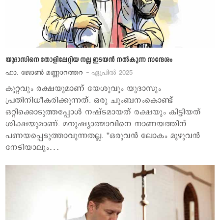
യൂദാസിനെ തോളിലേറ്റിയ നല്ല ഇടയന്‍ നല്‍കുന്ന സന്ദേശം
ഫാ. ജോണ്‍ മണ്ണാറത്തറ
- ഏപ്രില്‍ 2025
കുറ്റവും രക്ഷയുമാണ് യേശുവും യൂദാസും
പ്രതിനിധീകരിക്കുന്നത്. ഒരു ചുംബനംകൊണ്ട്
ഒറ്റിക്കൊടുത്തപ്പോള്‍ നഷ്ടമായത് രക്ഷയും കിട്ടിയത്
ശിക്ഷയുമാണ്. മനുഷ്യാത്മാവിനെ നാണയത്തിന്
പണയപ്പെടുത്താവുന്നതല്ല. ''ഒരുവന്‍ ലോകം മുഴുവന്‍
നേടിയാലും…