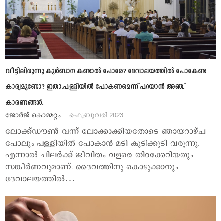
വീട്ടിലിരുന്നു കുര്‍ബാന കണ്ടാല്‍ പോരേ? ദേവാലയത്തില്‍ പോകേണ്ട
കാര്യമുണ്ടോ? ഇതാ.പള്ളിയില്‍ പോകണമെന്ന് പറയാന്‍ അഞ്ച്
കാരണങ്ങള്‍.
ജോര്‍ജ് കൊമ്മറ്റം
- ഫെബ്രുവരി 2023
ലോക്ക്ഡൗണ്‍ വന്ന് ലോക്കാക്കിയതോടെ ഞായറാഴ്ച
പോലും പള്ളിയില്‍ പോകാന്‍ മടി കൂടിക്കൂടി വരുന്നു.
എന്നാല്‍ ചിലര്‍ക്ക് ജീവിതം വളരെ തിരക്കേറിയതും
സങ്കീര്‍ണവുമാണ്. ദൈവത്തിനു കൊടുക്കാനും
ദേവാലയത്തില്‍…