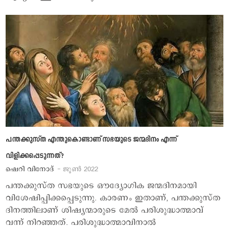
പന്തക്കുസ്ത എന്തുകൊണ്ടാണ് സഭയുടെ ജന്മദിനം എന്ന്
വിളിക്കപ്പെടുന്നത്?
ഷെറി വിനോദ്
- ജൂണ്‍ 2022
പന്തക്കുസ്ത സഭയുടെ ഔദ്യോഗിക ജന്മദിനമായി
വിശേഷിപ്പിക്കപ്പെടുന്നു. കാരണം ഇതാണ്, പന്തക്കുസ്ത
ദിനത്തിലാണ് ശിഷ്യന്മാരുടെ മേല്‍ പരിശുദ്ധാത്മാവ്
വന്ന് നിറഞ്ഞത്. പരിശുദ്ധാത്മാവിനാല്‍