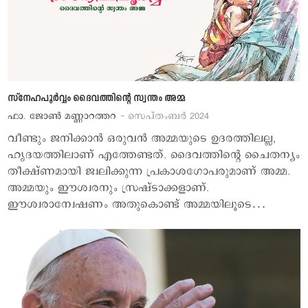
സ്നേഹപൂര്‍വ്വം ദൈവത്തിന്‍റെ സ്വന്തം അമ്മ
ഫാ. ജോണ്‍ മണ്ണാറത്തറ
- സെപ്തംബര്‍ 2024
വീണ്ടും ജനിക്കാന്‍ ഒരുവന്‍ അമ്മയുടെ ഉദരത്തിലല്ല,
ഹൃദയത്തിലാണ് എത്തേണ്ടത്. ദൈവത്തിന്‍റെ ചൈതന്യം
തീക്ഷ്ണമായി ജ്വലിക്കുന്ന പ്രകാശഗോപരുമാണ് അമ്മ.
അമ്മയും ഈശ്വരനും സ്രഷ്ടാക്കളാണ്.
ഈശ്വരാന്വേഷണം അതുകൊണ്ട് അമ്മയിലൂടെ…