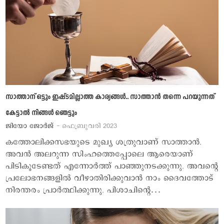
സാത്താന് ഒട്ടും ഇഷ്ടമില്ലാത്ത കാര്യങ്ങള്‍.. സാത്താന്‍ തന്നെ പറയുന്നത്
കേട്ടാല്‍ നിങ്ങള്‍ ഞെട്ടും
ജിയോ ജോര്‍ജ്
- ഫെബ്രുവരി 2023
കത്തോലിക്കസഭയുടെ മുഖ്യ ശത്രുവാണ് സാത്താന്‍.
അവന്‍ അലറുന്ന സിംഹത്തെപ്പോലെ ആരെയാണ്
പിടികൂടേണ്ടത് എന്നോര്‍ത്ത് പാഞ്ഞുനടക്കുന്നു. അവന്‍റെ
പ്രലോഭനങ്ങളില്‍ വീഴാതിരിക്കുവാന്‍ നാം ദൈവത്തോട്
നിരന്തരം പ്രാര്‍ത്ഥിക്കുന്നു. പിശാചിന്‍റെ…