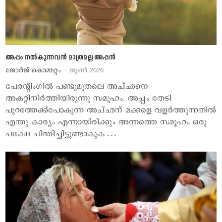
അപ്പം നല്‍കുന്നവന്‍ മാത്രമല്ല അപ്പന്‍
ജോര്‍ജ് കൊമ്മറ്റം
- ജൂണ്‍ 2026
പേരന്‍റിംഗില്‍ പണ്ടുമുതലെ അച്ഛനെ
അകറ്റിനിര്‍ത്തിയിരുന്നു സമൂഹം. അപ്പം തേടി
പുറത്തേക്ക്പോകുന്ന അച്ഛന് മക്കളെ വളര്‍ത്തുന്നതില്‍
എന്തു കാര്യം എന്നായിരിക്കും അന്നത്തെ സമൂഹം ഒരു
പക്ഷേ ചിന്തിച്ചിട്ടുണ്ടാകുക.…