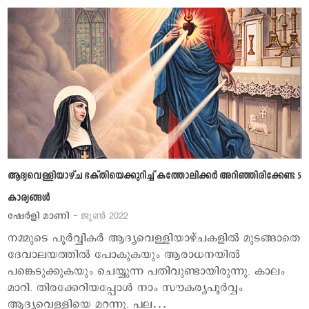
ആദ്യവെള്ളിയാഴ്ച ഭക്തിയെക്കുറിച്ച് കത്തോലിക്കര്‍ അറിഞ്ഞിരിക്കേണ്ട 5
കാര്യങ്ങള്‍
ഷേര്‍ളി മാണി
- ജൂണ്‍ 2022
നമ്മുടെ പൂര്‍വ്വികര്‍ ആദ്യവെള്ളിയാഴ്ചകളില്‍ മുടങ്ങാതെ
ദേവാലയത്തില്‍ പോകുകയും ആരാധനയില്‍
പങ്കെടുക്കുകയും ചെയ്യുന്ന പതിവുണ്ടായിരുന്നു. കാലം
മാറി. തിരക്കേറിയപ്പോള്‍ നാം സൗകര്യപൂര്‍വ്വം
ആദ്യവെള്ളിയെ മറന്നു. പല…