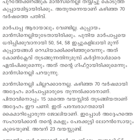
പുറത്തേക്കിറങ്ങുക മാന്‍സിനെല്ലി തയ്യിച്ചു കൊടുത്ത
കുപ്പായമിട്ടായിരിക്കും. അതുതന്നെയാണ് കഴിഞ്ഞ 70
വര്‍ഷത്തെ പതിവ്.
മാര്‍പാപ്പ ആരായാലും വേണ്ടില്ല. കുപ്പായം
മാന്‍സിനെല്ലിയുടേതായിരിക്കും. പുതിയ മാര്‍പാപ്പയെ
ധരിപ്പിക്കുവാനായി 50, 54, 58 ഇച്ചുകളിലായി മൂന്ന്
കുപ്പായങ്ങള്‍ റെഡിയാക്കിക്കഴിഞ്ഞുവെന്നും അത്
കോണ്‍ക്ലേവ് തുടങ്ങുന്നതിനുമുമ്പ് കര്‍ദ്ദിനാള്‍മാരെ
ഏല്‍പിക്കുമെന്നും അത് തന്‍റെ ഗിഫ്റ്റായിരിക്കുമെന്നും
മാന്‍സിനെല്ലി പറയുന്നു.
മാന്‍സിനെല്ലി ചില്ലറക്കാരനല്ല. കഴിഞ്ഞ 70 വര്‍ഷമായി
അദ്ദേഹം മാര്‍പാപ്പമാരുടെ തുന്നല്‍ക്കാരനാണ്.
പിതാവിനൊപ്പം 15 ാമത്തെ വയസ്സില്‍ തുടങ്ങിയതാണ്
അദ്ദേഹം ഈ പണി. ഇത് പരമ്പരാഗതമായി
കൈമാറിപ്പോരുന്ന ജോലിയാണ്. ഇപ്പോള്‍ അദ്ദേഹത്തെ
സഹായിക്കാന്‍ തന്‍റെ മകളും പേരക്കുട്ടി ലോറന്‍സോയും
കൂടെയുണ്ട്. അവന് 23 വയസ്സുണ്ട്.