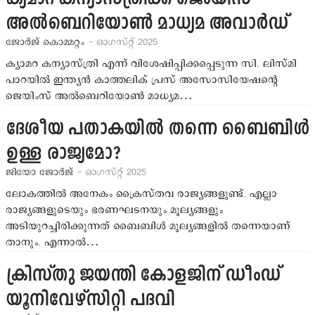
അല്‍ബെറിയോണ്‍ മാധ്യമ അവാര്‍ഡ്
ജോര്‍ജ് കൊമ്മറ്റം
- ഓഗസ്റ്റ് 2025
ക്യാമറ കന്യാസ്ത്രി എന്ന് വിശേഷിപ്പിക്കപ്പെടുന്ന സി. ലിസ്മി
പാറയില്‍ ഇന്ത്യന്‍ കാത്തലിക് പ്രസ് അസോസിയേഷന്റെ
ജെയിംസ് അല്‍ബെറിയോണ്‍ മാധ്യമ…
ദേശീയ പതാകയില്‍ തന്നെ ബൈബിള്‍
ഉള്ള രാജ്യമോ?
ജിയോ ജോര്‍ജ്
- ഓഗസ്റ്റ് 2025
ലോകത്തില്‍ അനേകം ക്രൈസ്തവ രാജ്യങ്ങളുണ്ട്. എല്ലാ
രാജ്യങ്ങളുടെയും ഭരണഘടനയും മൂല്യങ്ങളും
അടിയുറച്ചിരിക്കുന്നത് ബൈബിള്‍ മൂല്യങ്ങളില്‍ തന്നെയാണ്
താനും. എന്നാല്‍…
ക്രിസ്തു ജയന്തി കോളജിന് ഡീംഡ്
യൂനിവേഴ്‌സിറ്റി പദവി