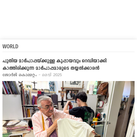
WORLD
പുതിയ മാര്‍പാപ്പയ്ക്കുള്ള കുപ്പായവും റെഡിയാക്കി
കാത്തിരിക്കുന്ന മാര്‍പാപ്പമാരുടെ തയ്യല്‍ക്കാരന്‍
ജോര്‍ജ് കൊമ്മറ്റം
- മെയ് 2025