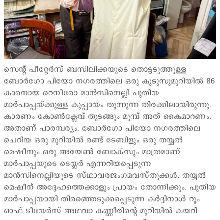
സെന്‍റ് പീറ്റേര്‍സ് ബസിലിക്കയുടെ തൊട്ടടുത്തുള്ള
ബോര്‍ഗോ പിയോ നഗരത്തിലെ ഒരു കുടുസുമുറിയില്‍ 86
കാരനായ റെനീരോ മാന്‍സിനെല്ലി പുതിയ
മാര്‍പാപ്പയ്ക്കുള്ള കുപ്പായം തുന്നുന്ന തിരക്കിലായിരുന്നു.
കാരണം കോണ്‍ക്ലേവ് തുടങ്ങും മുമ്പ് അത് കൈമാറണം.
അതാണ് പാരമ്പര്യം. ബോര്‍ഗോ പിയോ നഗരത്തിലെ
ചെറിയ ഒരു മുറിയില്‍ രണ്ട് ടേബിളും ഒരു തയ്യല്‍
മെഷീനും ഒരു അയേണ്‍ ബോക്സും മാത്രമാണ്
മാര്‍പാപ്പയുടെ ടെയ്ലര്‍ എന്നറിയപ്പെടുന്ന
മാന്‍സിനെല്ലിയുടെ സ്ഥാവരജംഗമവസ്തുക്കള്‍. തയ്യല്‍
മെഷീന് അദ്ദേഹത്തെക്കാളും പ്രായം തോന്നിക്കും. പുതിയ
മാര്‍പാപ്പയായി തിരഞ്ഞെടുക്കപ്പെടുന്ന കര്‍ദ്ദിനാള്‍ റൂം
ഓഫ് ടീയേര്‍സ് അഥവാ കണ്ണീരിന്‍റെ മുറിയില്‍ കയറി