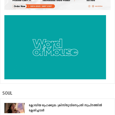
SOUL
ക്ലോഡിയ പ്രൊക്കൂല: ക്രിസ്തുവിനെപ്രതി സ്വപ്‌നത്തില്‍
ക്ലേശിച്ചവള്‍