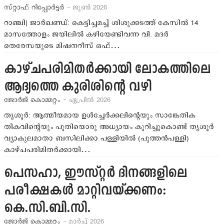
സ്റ്റാഫ് റിപ്പോര്‍ട്ടര്‍
- ജൂണ്‍ 2026
റാഞ്ചി| ജാര്‍ഖണ്ഡ്: കെട്ടിച്ചമച്ച് ശിശുക്കടത്ത് കേസില്‍ 14
മാസത്തോളം ജയിലില്‍ കഴിയേണ്ടിവന്ന വി. മദര്‍
തെരേസയുടെ മിഷനറീസ് ഒഫ്…
കാഴ്ചപരിമിതര്‍ക്കായി ലോകത്തിലെ
ആദ്യത്തെ കുരിശിന്‍റെ വഴി
ജോര്‍ജ് കൊമ്മറ്റം
- ഏപ്രില്‍ 2026
തൃശൂര്‍: ആത്മീയമായ ഉള്‍ച്ചേര്‍ക്കലിന്‍റെയും സാങ്കേതിക
തികവിന്റെയും പുതിയൊരു അധ്യായം കുറിച്ചുകൊണ്ട് തൃശൂര്‍
വ്യാകുലമാതാ ബസിലിക്കാ പള്ളിയിൽ (പുത്തന്‍പള്ളി)
കാഴ്ചപരിമിതര്‍ക്കായി…
പെസഹാ, ഈസ്റ്റര്‍ ദിനങ്ങളിലെ
പരീക്ഷകള്‍ മാറ്റിവയ്ക്കണം:
കെ.സി.ബി.സി.
ജോര്‍ജ് കൊമ്മറ്റം
- മാർച്ച് 2026