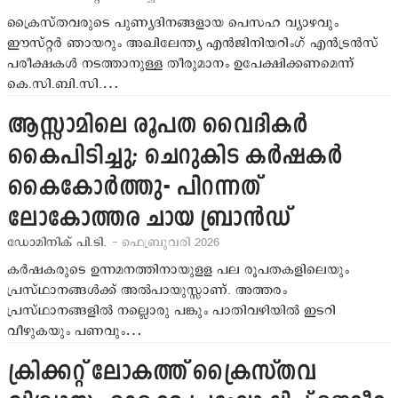
ക്രൈസ്തവരുടെ പുണ്യദിനങ്ങളായ പെസഹ വ്യാഴവും
ഈസ്റ്റര്‍ ഞായറും അഖിലേന്ത്യ എന്‍ജിനിയറിംഗ് എന്‍ട്രന്‍സ്
പരീക്ഷകള്‍ നടത്താനുള്ള തീരുമാനം ഉപേക്ഷിക്കണമെന്ന്
കെ.സി.ബി.സി.…
ആസ്സാമിലെ രൂപത വൈദികര്‍
കൈപിടിച്ചു; ചെറുകിട കര്‍ഷകര്‍
കൈകോര്‍ത്തു- പിറന്നത്
ലോകോത്തര ചായ ബ്രാന്‍ഡ്
ഡോമിനിക് പി.ടി.
- ഫെബ്രുവരി 2026
കര്‍ഷകരുടെ ഉന്നമനത്തിനായുളള പല രൂപതകളിലെയും
പ്രസ്ഥാനങ്ങള്‍ക്ക് അല്‍പായുസ്സാണ്. അത്തരം
പ്രസ്ഥാനങ്ങളില്‍ നല്ലൊരു പങ്കും പാതിവഴിയില്‍ ഇടറി
വീഴുകയും പണവും…
ക്രിക്കറ്റ് ലോകത്ത് ക്രൈസ്തവ