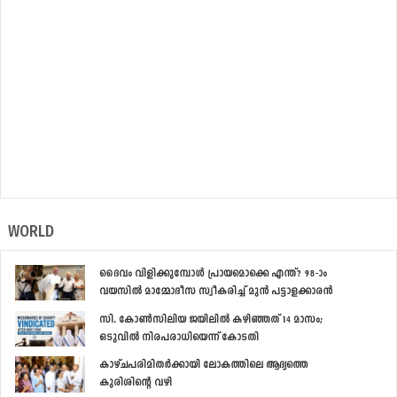
WORLD
ദൈവം വിളിക്കുമ്പോള്‍ പ്രായമൊക്കെ എന്ത്? 98-ാം
വയസില്‍ മാമ്മോദീസ സ്വീകരിച്ച് മുന്‍ പട്ടാളക്കാരന്‍
സി. കോണ്‍സിലിയ ജയിലില്‍ കഴിഞ്ഞത് 14 മാസം;
ഒടുവില്‍ നിരപരാധിയെന്ന് കോടതി
കാഴ്ചപരിമിതര്‍ക്കായി ലോകത്തിലെ ആദ്യത്തെ
കുരിശിന്‍റെ വഴി