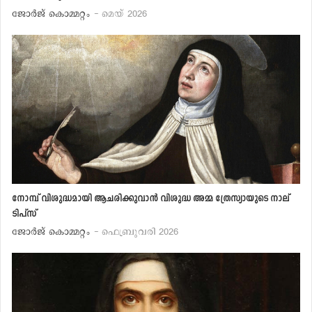
ജോര്‍ജ് കൊമ്മറ്റം
- മെയ് 2026
നോമ്പ് വിശുദ്ധമായി ആചരിക്കുവാന്‍ വിശുദ്ധ അമ്മ ത്രേസ്യായുടെ നാല്
ടിപ്‌സ്
ജോര്‍ജ് കൊമ്മറ്റം
- ഫെബ്രുവരി 2026