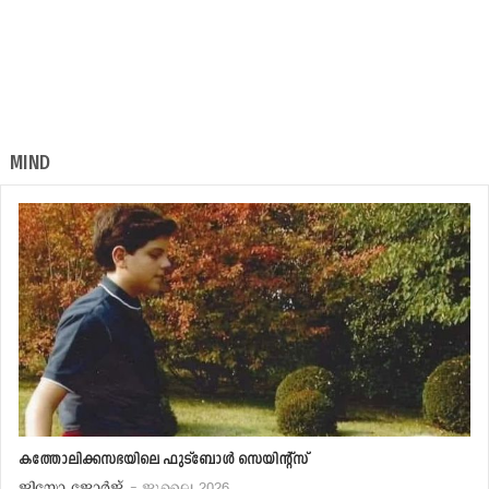
MIND
കത്തോലിക്കസഭയിലെ ഫുട്‌ബോള്‍ സെയിന്റ്‌സ്
ജിയോ ജോര്‍ജ്
- ജൂലൈ 2026