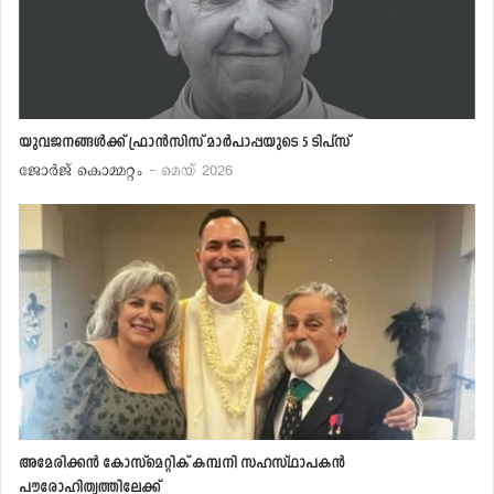
യുവജനങ്ങള്‍ക്ക് ഫ്രാന്‍സിസ് മാര്‍പാപ്പയുടെ 5 ടിപ്‌സ്
ജോര്‍ജ് കൊമ്മറ്റം
- മെയ് 2026
അമേരിക്കന്‍ കോസ്‌മെറ്റിക് കമ്പനി സഹസ്ഥാപകന്‍
പൗരോഹിത്യത്തിലേക്ക്