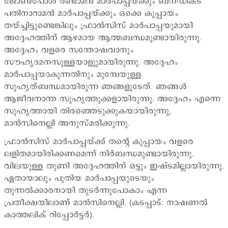
ജോണ്‍പോള്‍ രണ്ടാമന്‍ മാര്‍പാപ്പയ്ക്കും ബനഡിക്ട്
പതിനാറാമന്‍ മാര്‍പാപ്പയ്ക്കും ഒക്കെ കുപ്പായം
തയ്ച്ചിട്ടുണ്ടെങ്കിലും ഫ്രാന്‍സിസ് മാര്‍പാപ്പയുമായി
അദ്ദേഹത്തിന് ആഴമായ ആത്മബന്ധമുണ്ടായിരുന്നു.
അദ്ദേഹം വളരെ സന്തോഷവാനും
സൗഹൃദമനസുള്ളയാളുുമായിരുന്നു. അദ്ദേഹം
മാര്‍പാപ്പയാകുന്നതിനും മുമ്പേയുള്ള
സുഹൃത്ബന്ധമായിരുന്ന ഞങ്ങളുടേത്. ഞങ്ങള്‍
ആജീവനാന്ത സുഹൃത്തുക്കളായിരുന്നു. അദ്ദേഹം എന്നെ
സുഹൃത്തായി തിരഞ്ഞെടുക്കുകയായിരുന്നു,
മാന്‍സിനെല്ലി അനുസ്മരിക്കുന്നു.
ഫ്രാന്‍സിസ് മാര്‍പാപ്പയ്ക്ക് തന്‍റെ കുപ്പായം വളരെ
ലളിതമായിരിക്കണമെന്ന് നിര്‍ബന്ധമുണ്ടായിരുന്നു.
വിലയുള്ള തുണി അദ്ദേഹത്തിന് ഒട്ടും ഇഷ്ടമില്ലായിരുന്നു.
ഏതായാലും പുതിയ മാര്‍പാപ്പയുടെയും
തുന്നല്‍ക്കാരനായി തുടര്‍ന്നുപോകാം എന്ന
പ്രതീക്ഷയിലാണ് മാന്‍സിനെല്ലി. (കടപ്പാട്: നാഷണല്‍
കാത്തലിക് റിപ്പോര്‍ട്ടര്‍).