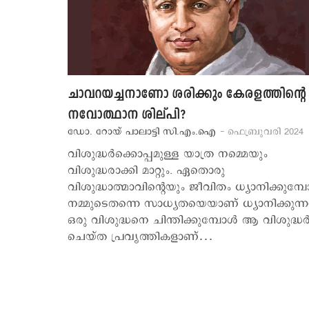
ചാവറയച്ചനാണോ ശരിക്കും കേരളത്തിന്‍റെ
നവോത്ഥാന ശില്പി?
ഡോ. റോയ് പാലാട്ടി സി.എം.ഐ
- ഫെബ്രുവരി 2024
വിശുദ്ധര്‍ക്കൊപ്പമുള്ള യാത്ര നമ്മെയും
വിശുദ്ധരാക്കി മാറ്റും. ഏതൊരു
വിശുദ്ധാത്മാവിന്‍റെയും ജീവിതം ധ്യാനിക്കുമ്പോ
നമ്മുടെതന്നെ സാധ്യതയെയാണ് ധ്യാനിക്കുന്ന
ഒരു വിശുദ്ധനെ ചിന്തിക്കുമ്പോള്‍ ആ വിശുദ്ധര്
ചെയ്ത പ്രവൃത്തികളാണ്…