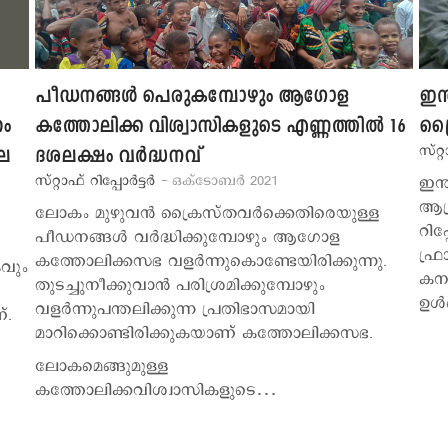
പീഡനങ്ങള്‍ പെരുകമ്പോഴും ആഗോള
ഇന്
ം
കത്തോലിക്ക വിശ്വാസികളുടെ എണ്ണത്തില്‍ 16
ക്ര
സ്റ്റ
െ
ദശലക്ഷം വര്‍ദ്ധനവ്
സ്റ്റാഫ് റിപ്പോര്‍ട്ടര്‍
- ഒക്ടോബര്‍ 2021
ഇന്
ആക
ലോകം മുഴുവന്‍ ക്രൈസ്തവര്‍ക്കെതിരെയുള്ള
റിപ്
പീഡനങ്ങള്‍ വര്‍ദ്ധിക്കുമ്പോഴും ആഗോള
ഫ്ര
കത്തോലിക്കസഭ വളര്‍ന്നുകൊണ്ടേയിരിക്കുന്നു.
കവും
കന്
തുടച്ചുനീക്കുവാന്‍ പരിശ്രമിക്കുമ്പോഴും
ഉള്
വളര്‍ന്നുപന്തലിക്കുന്ന പ്രതിഭാസമായി
്.
മാറിക്കൊണ്ടിരിക്കുകയാണ് കത്തോലിക്കസഭ.
ലോകമെങ്ങുമുള്ള
കത്തോലിക്കവിശ്വാസികളുടെ…