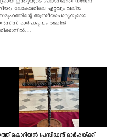
്യമായ ഇന്ത്യയുടെ പ്രധാനമന്ത്രി നരേന്ദ്ര
ദിയും ലോകത്തിലെ ഏറ്റവും വലിയ
മൂഹത്തിന്‍റെ ആത്മീയാചാര്യനുമായ
ാന്‍സിസ് മാര്‍പാപ്പയം തമ്മില്‍
തിക്കാനില്‍…
്ത് കൊറിയന്‍ പ്രസിഡന്‍റ് മാര്‍പ്പയ്ക്ക്