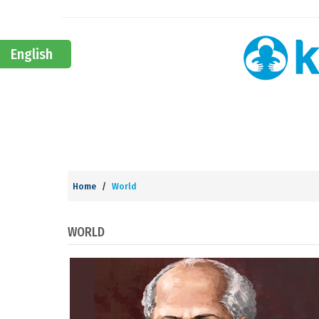
English
Home
World
WORLD