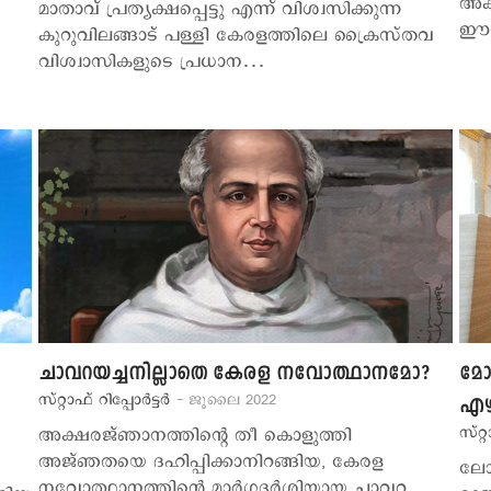
അക്
മാതാവ് പ്രത്യക്ഷപ്പെട്ടു എന്ന് വിശ്വസിക്കുന്ന
ഈശ
കുറുവിലങ്ങാട് പള്ളി കേരളത്തിലെ ക്രൈസ്തവ
വിശ്വാസികളുടെ പ്രധാന…
ചാവറയച്ചനില്ലാതെ കേരള നവോത്ഥാനമോ?
മോദ
സ്റ്റാഫ് റിപ്പോര്‍ട്ടര്‍
- ജൂലൈ 2022
എഴ
സ്റ്റ
അക്ഷരജ്ഞാനത്തിന്‍റെ തീ കൊളുത്തി
അജ്ഞതയെ ദഹിപ്പിക്കാനിറങ്ങിയ, കേരള
ലോ
നവോത്ഥാനത്തിന്‍റെ മാര്‍ഗദര്‍ശിയായ ചാവറ