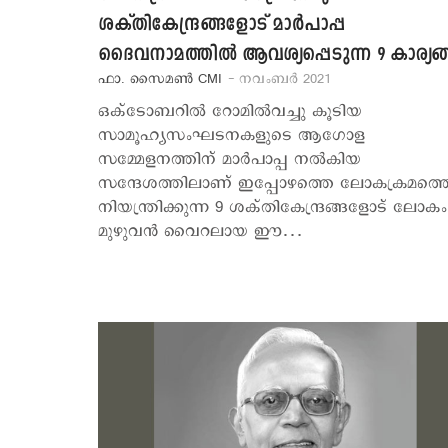
ശക്തികേന്ദ്രങ്ങളോട് മാര്‍പാപ്പ
ദൈവനാമത്തില്‍ ആവശ്യപ്പെടുന്ന 9 കാര്യങ
ഫാ. സൈമൺ CMI
- നവംബര്‍ 2021
ഒക്ടോബറില്‍ റോമില്‍വച്ചു കൂടിയ
സാമൂഹ്യസംഘടനകളുടെ ആഗോള
സമ്മേളനത്തിന് മാര്‍പാപ്പ നല്‍കിയ
സന്ദേശത്തിലാണ് ഇപ്പോഴത്തെ ലോകക്രമത്ത
നിയന്ത്രിക്കുന്ന 9 ശക്തികേന്ദ്രങ്ങളോട് ലോകം
മുഴുവന്‍ വൈറലായ ഈ…