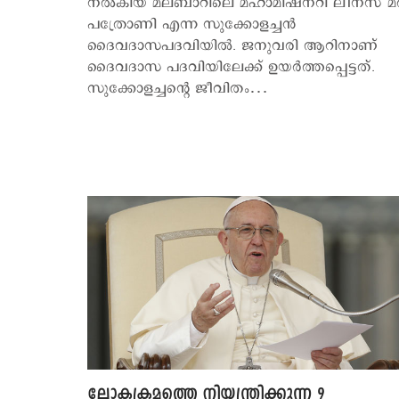
നല്‍കിയ മലബാറിലെ മഹാമിഷനറി ലീനസ് മ
പത്രോണി എന്ന സുക്കോളച്ചന്‍
ദൈവദാസപദവിയില്‍. ജനുവരി ആറിനാണ്
ദൈവദാസ പദവിയിലേക്ക് ഉയര്‍ത്തപ്പെട്ടത്.
സുക്കോളച്ചന്റെ ജീവിതം…
ലോകക്രമത്തെ നിയന്ത്രിക്കുന്ന 9