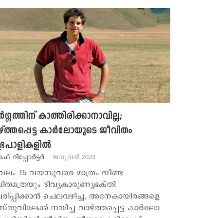
ര്‍ഗ്ഗത്തിന് കാത്തിരിക്കാനാവില്ല;
്ത്തപ്പെട്ട കാര്‍ലോയുടെ ജീവിതം
്രപാളികളില്‍
ാഫ് റിപ്പോര്‍ട്ടര്‍
- ജനുവരി 2023
വലം 15 വയസുവരെ മാത്രം നീണ്ട
ിതമത്രയും ദിവ്യകാരുണ്യഭക്തി
ചരിപ്പിക്കാൻ ചെലവഴിച്ച, അനേകായിരങ്ങളെ
ിസ്തുവിലേക്ക് നയിച്ച വാഴ്ത്തപ്പെട്ട കാർലോ