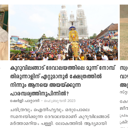
‍
കുറുവിലങ്ങാട് ദേവാലയത്തിലെ മൂന്ന് നോമ്പ്
സ്വ
തിരുന്നാളിന് ഏറ്റുമാനൂര്‍ ക്ഷേത്രത്തില്‍
വാഴ
നിന്നും ആനയെ അയയ്ക്കുന്ന
അഭ
സ്റ്റ
പാരമ്പര്യത്തിനുപിന്നില്‍?
ഷേര്‍ളി പാറ്റാനി
- ഫെബ്രുവരി 2023
കേ
ജീവ
ചരിത്രവും ഐതീഹ്യവും ഒരുപോലെ
പ്ര
സമന്വയിക്കുന്ന ദേവാലയമാണ് കുറുവിലങ്ങാട്
ക്ര
മര്‍ത്താമറിയം പള്ളി. ലോകത്തില്‍ ആദ്യമായി