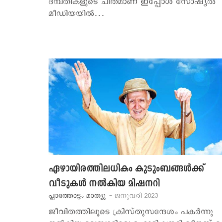
ദമ്പതികളുടെ ചിതമാണ് ഇപ്പോള്‍ സോഷ്യല്‍
മീഡിയയില്‍…
ഏഴായിരത്തിലധികം കുടുംബങ്ങള്‍ക്ക്
വീടുകള്‍ നല്‍കിയ മിഷനറി
പ്ലാത്തോട്ടം മാത്യു
- ജനുവരി 2023
ജീവിതത്തിലൂടെ ക്രിസ്തുസന്ദേശം പകര്‍ന്നു