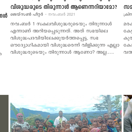
വിശുദ്ധരുടെ തിരുന്നാള്‍ ആണെന്നറിയാമോ?
സമ്
ജെയ്സണ്‍ പീറ്റര്‍
- നവംബര്‍ 2021
ക്രി
്ങൾ
നവംബര്‍ 1 സകലവിശുദ്ധരുടെയും തിരുന്നാള്‍
മരക
എന്നാണ് അറിയപ്പെടുന്നത്. അത് സഭയിലെ
കേട
വിശുദ്ധപദവിയിലേക്കുയര്‍ത്തപ്പെട്ട, സഭ
കുര
ഔദ്യോഗികമായി വിശുദ്ധരെന്ന് വിളിക്കുന്ന എല്ലാ
കേള
വിശുദ്ധരുടെയും തിരുന്നാള്‍ ആണോ? അല്ല.…
വത
െ