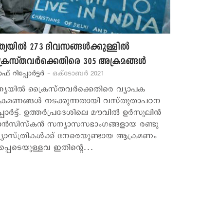
ത്യയില്‍ 273 ദിവസങ്ങള്‍ക്കുള്ളില്‍
ൈസ്തവര്‍ക്കെതിരെ 305 അക്രമങ്ങള്‍
ാഫ് റിപ്പോര്‍ട്ടര്‍
- ഒക്ടോബര്‍ 2021
ത്യയില്‍ ക്രൈസ്തവര്‍ക്കെതിരെ വ്യാപക
്രമണങ്ങള്‍ നടക്കുന്നതായി വസ്തുതാപഠന
പോര്‍ട്ട്. ഉത്തര്‍പ്രദേശിലെ മൗവില്‍ ഉര്‍സുലിന്‍
ാന്‍സിസ്കന്‍ സന്യാസസഭാംഗങ്ങളായ രണ്ടു
യാസ്ത്രികള്‍ക്ക് നേരെയുണ്ടായ ആക്രമണം
‍പ്പെടെയുള്ളവ ഇതിന്‍റെ…