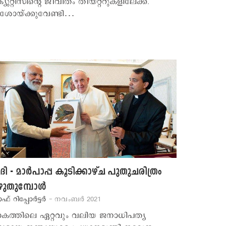
യുറ്റിസിന്റെ ജീവിതം തീയറ്ററുകളിലേക്ക്.
ോയ്ക്കുവേണ്ടി…
ി - മാര്‍പാപ്പ കൂടിക്കാഴ്ച പുതുചരിത്രം
ുതുമ്പോള്‍
ാഫ് റിപ്പോര്‍ട്ടര്‍
- നവംബര്‍ 2021
കത്തിലെ ഏറ്റവും വലിയ ജനാധിപത്യ